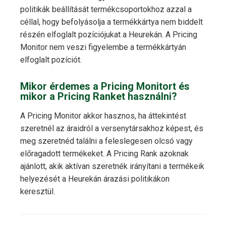
politikák beállítását termékcsoportokhoz azzal a
céllal, hogy befolyásolja a termékkártya nem biddelt
részén elfoglalt pozíciójukat a Heurekán. A Pricing
Monitor nem veszi figyelembe a termékkártyán
elfoglalt pozíciót.
Mikor érdemes a Pricing Monitort és
mikor a Pricing Ranket használni?
A Pricing Monitor akkor hasznos, ha áttekintést
szeretnél az áraidról a versenytársakhoz képest, és
meg szeretnéd találni a feleslegesen olcsó vagy
előragadott termékeket. A Pricing Rank azoknak
ajánlott, akik aktívan szeretnék irányítani a termékeik
helyezését a Heurekán árazási politikákon
keresztül.