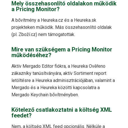
Mely összehasonlító oldalakon működik
a Pricing Monitor?
A bővítmény a Heureka.cz és a Heureka.sk
projekteken működik. Más összehasonlító oldalak
(pl. Zboží.cz) nem támogatottak.
Mire van szükségem a Pricing Monitor
működéséhez?
Aktív Mergado Editor fiókra, a Heureka Ověřeno
zákazníky tanúsítványára, aktív Sortiment report
letöltésre a Heureka adminisztrációjában, valamint a
Mergado és a Heureka közötti kapcsolatra a
Mergado Keychain bővítményben.
Kötelező csatlakoztatni a költség XML
feedet?
Nem, a költség XML feed opcionális. Nélküle a