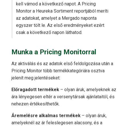
kell várnod a következő napot. A Pricing
Monitor a Heureka Sortiment reportjából meríti
az adatokat, amelyet a Mergado naponta
egyszer tölt le. Az első eredményeket ezért
csak a következő napon láthatod.
Munka a Pricing Monitorral
Az aktiválás és az adatok első feldolgozása után a
Pricing Monitor több termékkategóriára osztva
jelenít meg jelentéseket:
Előragadott termékek
– olyan áruk, amelyeknek az
ára lényegesen eltér a versenytársak ajánlataitól, és
nehezen értékesíthetők.
Áremelésre alkalmas termékek
– olyan áruk,
amelyeknél az ár feleslegesen alacsony, és a