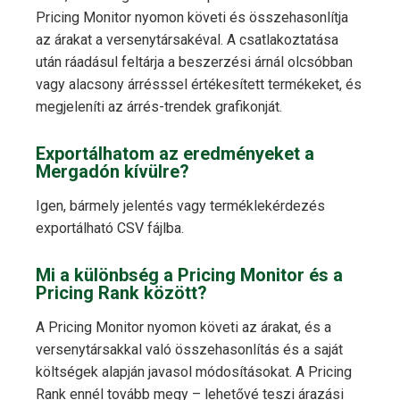
Pricing Monitor nyomon követi és összehasonlítja
az árakat a versenytársakéval. A csatlakoztatása
után ráadásul feltárja a beszerzési árnál olcsóbban
vagy alacsony árrésssel értékesített termékeket, és
megjeleníti az árrés-trendek grafikonját.
Exportálhatom az eredményeket a
Mergadón kívülre?
Igen, bármely jelentés vagy terméklekérdezés
exportálható CSV fájlba.
Mi a különbség a Pricing Monitor és a
Pricing Rank között?
A Pricing Monitor nyomon követi az árakat, és a
versenytársakkal való összehasonlítás és a saját
költségek alapján javasol módosításokat. A Pricing
Rank ennél tovább megy – lehetővé teszi árazási