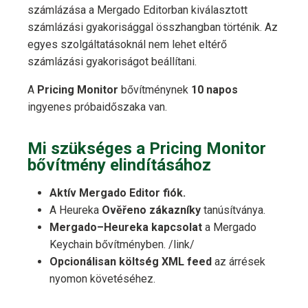
számlázása a Mergado Editorban kiválasztott
számlázási gyakorisággal összhangban történik. Az
egyes szolgáltatásoknál nem lehet eltérő
számlázási gyakoriságot beállítani.
A
Pricing Monitor
bővítménynek
10 napos
ingyenes próbaidőszaka van.
Mi szükséges a Pricing Monitor
bővítmény elindításához
Aktív Mergado Editor fiók.
A Heureka
Ověřeno zákazníky
tanúsítványa.
Mergado–Heureka kapcsolat
a Mergado
Keychain bővítményben. /link/
Opcionálisan költség XML feed
az árrések
nyomon követéséhez.