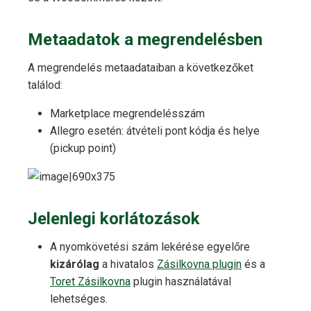
Metaadatok a megrendelésben
A megrendelés metaadataiban a következőket
találod:
Marketplace megrendelésszám
Allegro esetén: átvételi pont kódja és helye
(pickup point)
Jelenlegi korlátozások
A nyomkövetési szám lekérése egyelőre
kizárólag
a hivatalos
Zásilkovna plugin
és a
Toret Zásilkovna
plugin használatával
lehetséges.