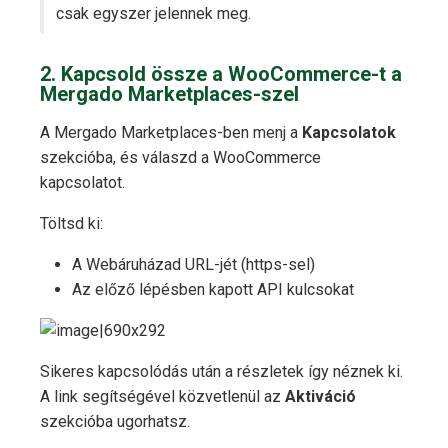
csak egyszer jelennek meg.
2. Kapcsold össze a WooCommerce-t a
Mergado Marketplaces-szel
A Mergado Marketplaces-ben menj a
Kapcsolatok
szekcióba, és válaszd a WooCommerce
kapcsolatot.
Töltsd ki:
A Webáruházad URL-jét (https-sel)
Az előző lépésben kapott API kulcsokat
Sikeres kapcsolódás után a részletek így néznek ki.
A link segítségével közvetlenül az
Aktiváció
szekcióba ugorhatsz.