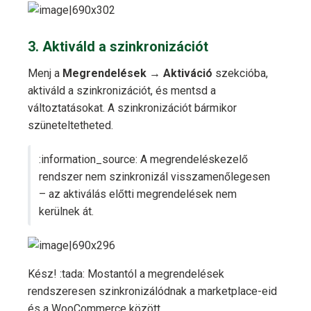
3. Aktiváld a szinkronizációt
Menj a
Megrendelések → Aktiváció
szekcióba,
aktiváld a szinkronizációt, és mentsd a
változtatásokat. A szinkronizációt bármikor
szüneteltetheted.
:information_source: A megrendeléskezelő
rendszer nem szinkronizál visszamenőlegesen
– az aktiválás előtti megrendelések nem
kerülnek át.
Kész! :tada: Mostantól a megrendelések
rendszeresen szinkronizálódnak a marketplace-eid
és a WooCommerce között.