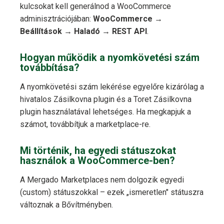
kulcsokat kell generálnod a WooCommerce
adminisztrációjában:
WooCommerce →
Beállítások → Haladó → REST API
.
Hogyan működik a nyomkövetési szám
továbbítása?
A nyomkövetési szám lekérése egyelőre kizárólag a
hivatalos Zásilkovna plugin és a Toret Zásilkovna
plugin használatával lehetséges. Ha megkapjuk a
számot, továbbítjuk a marketplace-re.
Mi történik, ha egyedi státuszokat
használok a WooCommerce-ben?
A Mergado Marketplaces nem dolgozik egyedi
(custom) státuszokkal – ezek „ismeretlen" státuszra
változnak a Bővítményben.