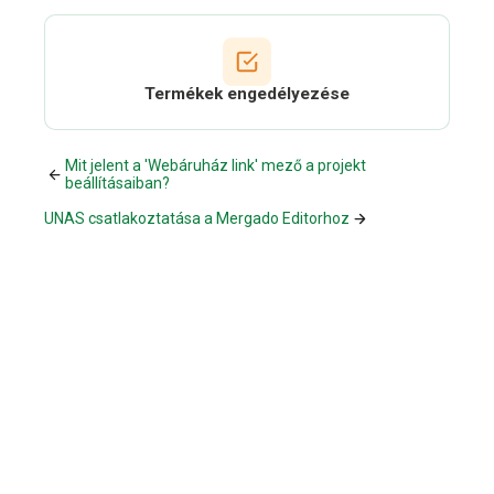
Termékek engedélyezése
Mit jelent a 'Webáruház link' mező a projekt
beállításaiban?
UNAS csatlakoztatása a Mergado Editorhoz