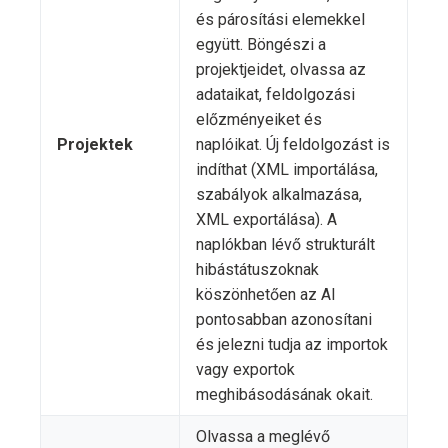
és párosítási elemekkel
együtt. Böngészi a
projektjeidet, olvassa az
adataikat, feldolgozási
előzményeiket és
Projektek
naplóikat. Új feldolgozást is
indíthat (XML importálása,
szabályok alkalmazása,
XML exportálása). A
naplókban lévő strukturált
hibástátuszoknak
köszönhetően az AI
pontosabban azonosítani
és jelezni tudja az importok
vagy exportok
meghibásodásának okait.
Olvassa a meglévő