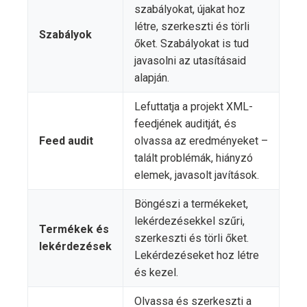
szabályokat, újakat hoz
létre, szerkeszti és törli
Szabályok
őket. Szabályokat is tud
javasolni az utasításaid
alapján.
Lefuttatja a projekt XML-
feedjének auditját, és
Feed audit
olvassa az eredményeket –
talált problémák, hiányzó
elemek, javasolt javítások.
Böngészi a termékeket,
lekérdezésekkel szűri,
Termékek és
szerkeszti és törli őket.
lekérdezések
Lekérdezéseket hoz létre
és kezel.
Olvassa és szerkeszti a