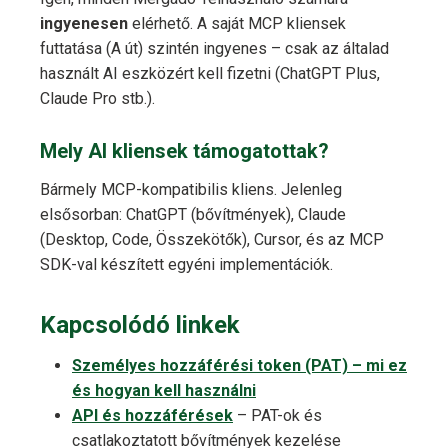
ingyenesen
elérhető. A saját MCP kliensek
futtatása (A út) szintén ingyenes – csak az általad
használt AI eszközért kell fizetni (ChatGPT Plus,
Claude Pro stb.).
Mely AI kliensek támogatottak?
Bármely MCP-kompatibilis kliens. Jelenleg
elsősorban: ChatGPT (bővítmények), Claude
(Desktop, Code, Összekötők), Cursor, és az MCP
SDK-val készített egyéni implementációk.
Kapcsolódó linkek
Személyes hozzáférési token (PAT) – mi ez
és hogyan kell használni
API és hozzáférések
– PAT-ok és
csatlakoztatott bővítmények kezelése