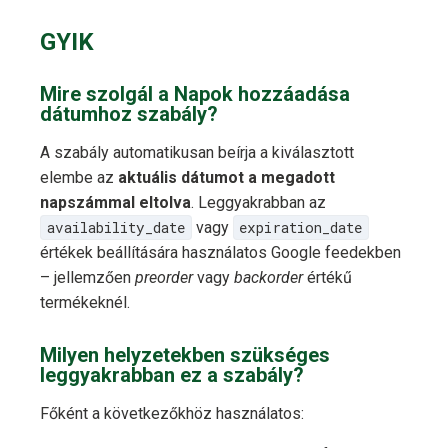
GYIK
Mire szolgál a Napok hozzáadása
dátumhoz szabály?
A szabály automatikusan beírja a kiválasztott
elembe az
aktuális dátumot a megadott
napszámmal eltolva
. Leggyakrabban az
availability_date
vagy
expiration_date
értékek beállítására használatos Google feedekben
– jellemzően
preorder
vagy
backorder
értékű
termékeknél.
Milyen helyzetekben szükséges
leggyakrabban ez a szabály?
Főként a következőkhöz használatos: