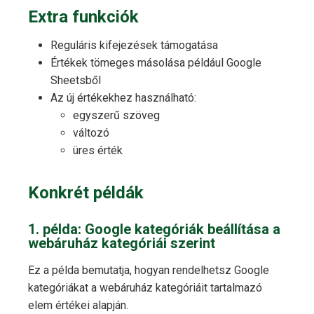
Extra funkciók
Reguláris kifejezések támogatása
Értékek tömeges másolása például Google
Sheetsből
Az új értékekhez használható:
egyszerű szöveg
változó
üres érték
Konkrét példák
1. példa: Google kategóriák beállítása a
webáruház kategóriái szerint
Ez a példa bemutatja, hogyan rendelhetsz Google
kategóriákat a webáruház kategóriáit tartalmazó
elem értékei alapján.