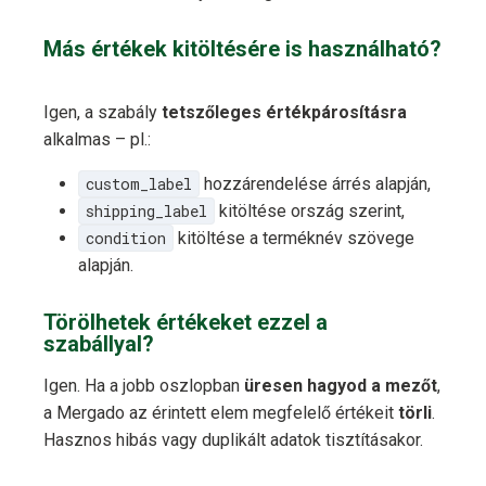
Más értékek kitöltésére is használható?
Igen, a szabály
tetszőleges értékpárosításra
alkalmas – pl.:
custom_label
hozzárendelése árrés alapján,
shipping_label
kitöltése ország szerint,
condition
kitöltése a terméknév szövege
alapján.
Törölhetek értékeket ezzel a
szabállyal?
Igen. Ha a jobb oszlopban
üresen hagyod a mezőt
,
a Mergado az érintett elem megfelelő értékeit
törli
.
Hasznos hibás vagy duplikált adatok tisztításakor.