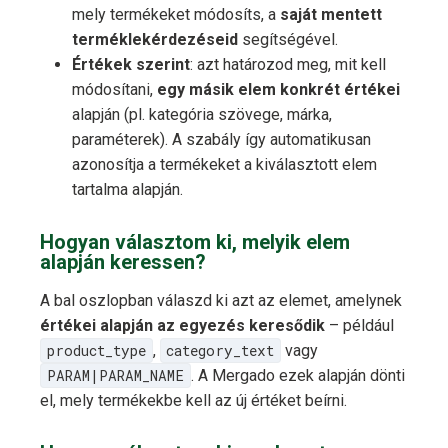
mely termékeket módosíts, a
saját mentett
terméklekérdezéseid
segítségével.
Értékek szerint
: azt határozod meg, mit kell
módosítani,
egy másik elem konkrét értékei
alapján (pl. kategória szövege, márka,
paraméterek). A szabály így automatikusan
azonosítja a termékeket a kiválasztott elem
tartalma alapján.
Hogyan választom ki, melyik elem
alapján keressen?
A bal oszlopban válaszd ki azt az elemet, amelynek
értékei alapján az egyezés keresődik
– például
product_type
,
category_text
vagy
PARAM|PARAM_NAME
. A Mergado ezek alapján dönti
el, mely termékekbe kell az új értéket beírni.