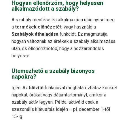
Hogyan ellenőrzöm, hogy helyesen
alkalmazódott a szabály?
A szabály mentése és alkalmazása után nyisd meg
a
termékek előnézetét
, vagy használd a
Szabályok áthaladása
funkciót. Ez megmutatja,
hogyan változnak az értékek a szabály alkalmazása
után, és ellenőrizheted, hogy a hozzárendelés
helyes-e.
Ütemezhető a szabály bizonyos
napokra?
Igen. Az
Időzítő
funkcióval meghatározhatsz konkrét
napokat, órákat vagy dátumtartományt, amikor a
szabály aktív legyen. Példa: aktiváld csak a
szezonális kiárusítás idején – pl. december 1-től
15-ig.