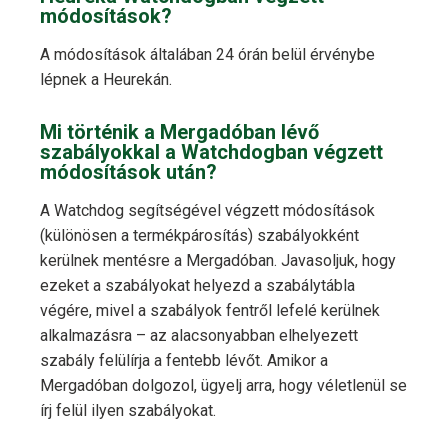
módosítások?
A módosítások általában 24 órán belül érvénybe
lépnek a Heurekán.
Mi történik a Mergadóban lévő
szabályokkal a Watchdogban végzett
módosítások után?
A Watchdog segítségével végzett módosítások
(különösen a termékpárosítás) szabályokként
kerülnek mentésre a Mergadóban. Javasoljuk, hogy
ezeket a szabályokat helyezd a szabálytábla
végére, mivel a szabályok fentről lefelé kerülnek
alkalmazásra – az alacsonyabban elhelyezett
szabály felülírja a fentebb lévőt. Amikor a
Mergadóban dolgozol, ügyelj arra, hogy véletlenül se
írj felül ilyen szabályokat.