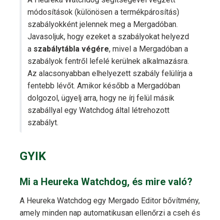
módosítások (különösen a termékpárosítás)
szabályokként jelennek meg a Mergadóban.
Javasoljuk, hogy ezeket a szabályokat helyezd
a
szabálytábla végére
, mivel a Mergadóban a
szabályok fentről lefelé kerülnek alkalmazásra.
Az alacsonyabban elhelyezett szabály felülírja a
fentebb lévőt. Amikor később a Mergadóban
dolgozol, ügyelj arra, hogy ne írj felül másik
szabállyal egy Watchdog által létrehozott
szabályt.
GYIK
Mi a Heureka Watchdog, és mire való?
A Heureka Watchdog egy Mergado Editor bővítmény,
amely minden nap automatikusan ellenőrzi a cseh és