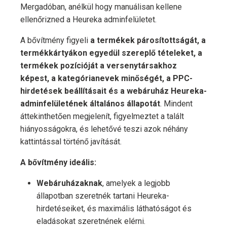
Mergadóban, anélkül hogy manuálisan kellene
ellenőrizned a Heureka adminfelületet.
A bővítmény figyeli
a termékek párosítottságát, a
termékkártyákon egyedül szereplő tételeket, a
termékek pozícióját a versenytársakhoz
képest, a kategórianevek minőségét, a PPC-
hirdetések beállításait és a webáruház Heureka-
adminfelületének általános állapotát
. Mindent
áttekinthetően megjelenít, figyelmeztet a talált
hiányosságokra, és lehetővé teszi azok néhány
kattintással történő javítását.
A bővítmény ideális:
Webáruházaknak
, amelyek a legjobb
állapotban szeretnék tartani Heureka-
hirdetéseiket, és maximális láthatóságot és
eladásokat szeretnének elérni.