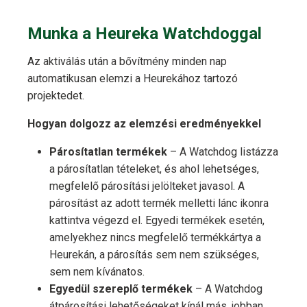
Munka a Heureka Watchdoggal
Az aktiválás után a bővítmény minden nap
automatikusan elemzi a Heurekához tartozó
projektedet.
Hogyan dolgozz az elemzési eredményekkel
Párosítatlan termékek
– A Watchdog listázza
a párosítatlan tételeket, és ahol lehetséges,
megfelelő párosítási jelölteket javasol. A
párosítást az adott termék melletti lánc ikonra
kattintva végezd el. Egyedi termékek esetén,
amelyekhez nincs megfelelő termékkártya a
Heurekán, a párosítás sem nem szükséges,
sem nem kívánatos.
Egyedül szereplő termékek
– A Watchdog
átpárosítási lehetőségeket kínál más, jobban