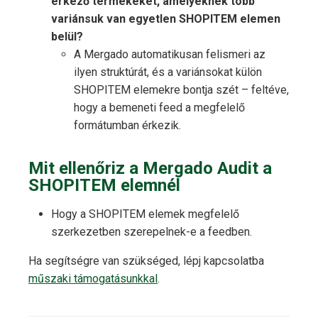
érkező termékeket, amelyeknek több
variánsuk van egyetlen SHOPITEM elemen
belül?
A Mergado automatikusan felismeri az
ilyen struktúrát, és a variánsokat külön
SHOPITEM elemekre bontja szét – feltéve,
hogy a bemeneti feed a megfelelő
formátumban érkezik.
Mit ellenőriz a Mergado Audit a
SHOPITEM elemnél
Hogy a SHOPITEM elemek megfelelő
szerkezetben szerepelnek-e a feedben.
Ha segítségre van szükséged, lépj kapcsolatba
műszaki támogatásunkkal
.