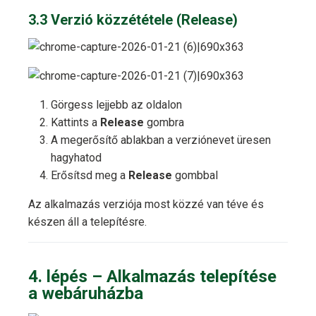
3.3 Verzió közzététele (Release)
Görgess lejjebb az oldalon
Kattints a
Release
gombra
A megerősítő ablakban a verziónevet üresen
hagyhatod
Erősítsd meg a
Release
gombbal
Az alkalmazás verziója most közzé van téve és
készen áll a telepítésre.
4. lépés – Alkalmazás telepítése
a webáruházba