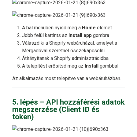
A bal menüben nyisd meg a
Home
elemet
Jobb felül kattints az
Install app
gombra
Válaszd ki a Shopify webáruházat, amelyet a
Mergadóval szeretnél összekapcsolni
Átirányítanak a Shopify adminisztrációba
A telepítést erősítsd meg az
Install
gombbal
Az alkalmazás most telepítve van a webáruházban.
5. lépés – API hozzáférési adatok
megszerzése (Client ID és
token)