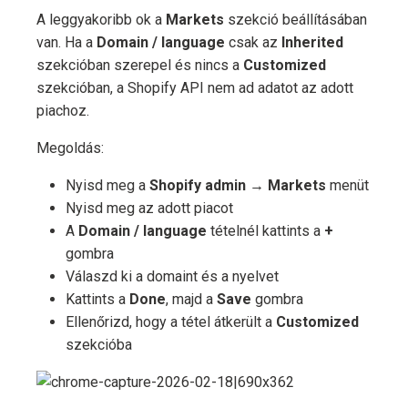
A leggyakoribb ok a
Markets
szekció beállításában
van. Ha a
Domain / language
csak az
Inherited
szekcióban szerepel és nincs a
Customized
szekcióban, a Shopify API nem ad adatot az adott
piachoz.
Megoldás:
Nyisd meg a
Shopify admin → Markets
menüt
Nyisd meg az adott piacot
A
Domain / language
tételnél kattints a
+
gombra
Válaszd ki a domaint és a nyelvet
Kattints a
Done
, majd a
Save
gombra
Ellenőrizd, hogy a tétel átkerült a
Customized
szekcióba