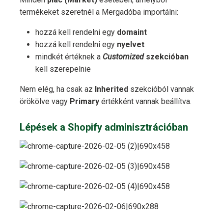
termékeket szeretnél a Mergadóba importálni:
hozzá kell rendelni egy
domaint
hozzá kell rendelni egy
nyelvet
mindkét értéknek a
Customized
szekcióban
kell szerepelnie
Nem elég, ha csak az
Inherited
szekcióból vannak
örökölve vagy
Primary
értékként vannak beállítva.
Lépések a Shopify adminisztrációban