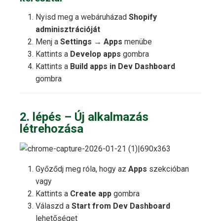
Nyisd meg a webáruházad
Shopify
adminisztrációját
Menj a
Settings
→
Apps
menübe
Kattints a
Develop apps
gombra
Kattints a
Build apps in Dev Dashboard
gombra
2. lépés – Új alkalmazás
létrehozása
Győződj meg róla, hogy az
Apps
szekcióban
vagy
Kattints a
Create app
gombra
Válaszd a
Start from Dev Dashboard
lehetőséget