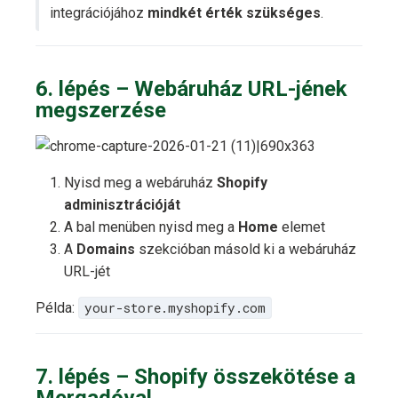
integrációjához
mindkét érték szükséges
.
6. lépés – Webáruház URL-jének
megszerzése
Nyisd meg a webáruház
Shopify
adminisztrációját
A bal menüben nyisd meg a
Home
elemet
A
Domains
szekcióban másold ki a webáruház
URL-jét
Példa:
your-store.myshopify.com
7. lépés – Shopify összekötése a