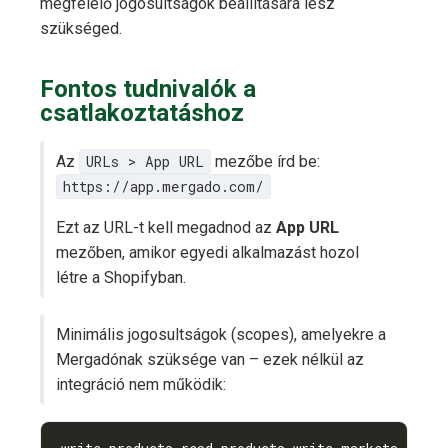
megfelelő jogosultságok beállítására lesz
szükséged.
Fontos tudnivalók a
csatlakoztatáshoz
Az
URLs > App URL
mezőbe írd be:
https://app.mergado.com/
Ezt az URL-t kell megadnod az
App URL
mezőben, amikor egyedi alkalmazást hozol
létre a Shopifyban.
Minimális jogosultságok (scopes), amelyekre a
Mergadónak szüksége van – ezek nélkül az
integráció nem működik: