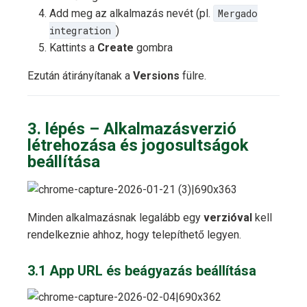
Add meg az alkalmazás nevét (pl.
Mergado
integration
)
Kattints a
Create
gombra
Ezután átirányítanak a
Versions
fülre.
3. lépés – Alkalmazásverzió
létrehozása és jogosultságok
beállítása
Minden alkalmazásnak legalább egy
verzióval
kell
rendelkeznie ahhoz, hogy telepíthető legyen.
3.1 App URL és beágyazás beállítása