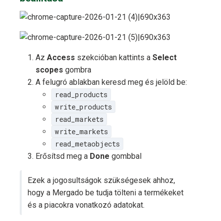
Az
Access
szekcióban kattints a
Select
scopes
gombra
A felugró ablakban keresd meg és jelöld be:
read_products
write_products
read_markets
write_markets
read_metaobjects
Erősítsd meg a
Done
gombbal
Ezek a jogosultságok szükségesek ahhoz,
hogy a Mergado be tudja tölteni a termékeket
és a piacokra vonatkozó adatokat.