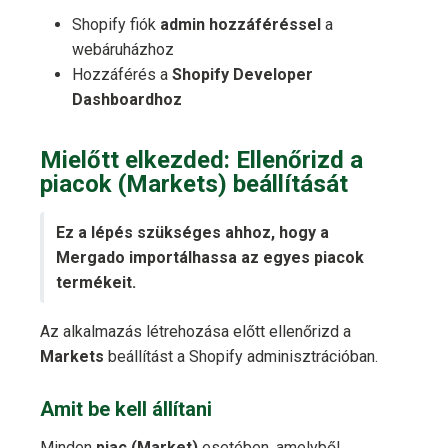
Shopify fiók
admin hozzáféréssel
a
webáruházhoz
Hozzáférés a
Shopify Developer
Dashboardhoz
Mielőtt elkezded: Ellenőrizd a
piacok (Markets) beállítását
Ez a lépés szükséges ahhoz, hogy a
Mergado importálhassa az egyes piacok
termékeit.
Az alkalmazás létrehozása előtt ellenőrizd a
Markets
beállítást a Shopify adminisztrációban.
Amit be kell állítani
Minden
piac (Market)
esetében, amelyből