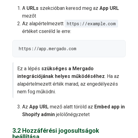
A
URLs
szekcióban keresd meg az
App URL
mezőt
Az alapértelmezett
https://example.com
értéket cseréld le erre:
https://app.mergado.com
Ez a lépés
szükséges a Mergado
integrációjának helyes működéséhez
. Ha az
alapértelmezett érték marad, az engedélyezés
nem fog működni.
Az
App URL
mező alatt töröld az
Embed app in
Shopify admin
jelölőnégyzetet
3.2 Hozzáférési jogosultságok
beállítása