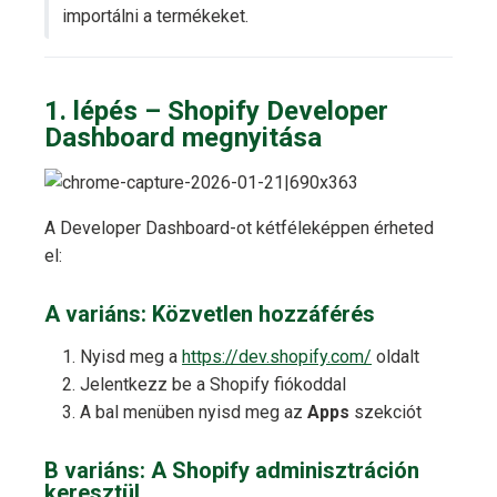
importálni a termékeket.
1. lépés – Shopify Developer
Dashboard megnyitása
A Developer Dashboard-ot kétféleképpen érheted
el:
A variáns: Közvetlen hozzáférés
Nyisd meg a
https://dev.shopify.com/
oldalt
Jelentkezz be a Shopify fiókoddal
A bal menüben nyisd meg az
Apps
szekciót
B variáns: A Shopify adminisztráción
keresztül