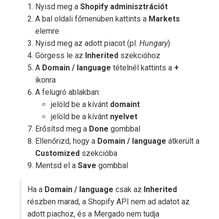
Nyisd meg a
Shopify adminisztrációt
A bal oldali főmenüben kattints a
Markets
elemre
Nyisd meg az adott piacot (pl.
Hungary
)
Görgess le az
Inherited
szekcióhoz
A
Domain / language
tételnél kattints a
+
ikonra
A felugró ablakban:
jelöld be a kívánt
domaint
jelöld be a kívánt
nyelvet
Erősítsd meg a
Done
gombbal
Ellenőrizd, hogy a
Domain / language
átkerült a
Customized
szekcióba
Mentsd el a
Save
gombbal
Ha a
Domain / language
csak az
Inherited
részben marad, a Shopify API nem ad adatot az
adott piachoz, és a Mergado nem tudja