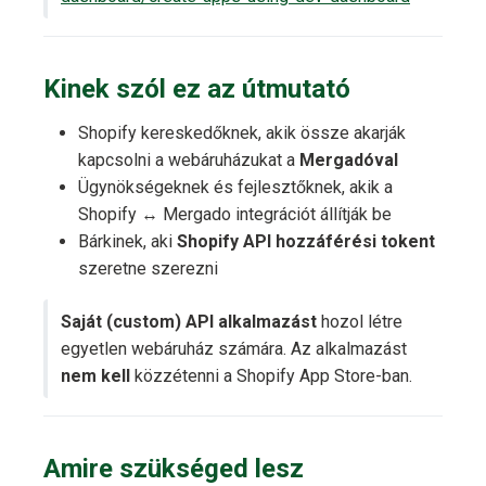
Kinek szól ez az útmutató
Shopify kereskedőknek, akik össze akarják
kapcsolni a webáruházukat a
Mergadóval
Ügynökségeknek és fejlesztőknek, akik a
Shopify ↔ Mergado integrációt állítják be
Bárkinek, aki
Shopify API hozzáférési tokent
szeretne szerezni
Saját (custom) API alkalmazást
hozol létre
egyetlen webáruház számára. Az alkalmazást
nem kell
közzétenni a Shopify App Store-ban.
Amire szükséged lesz