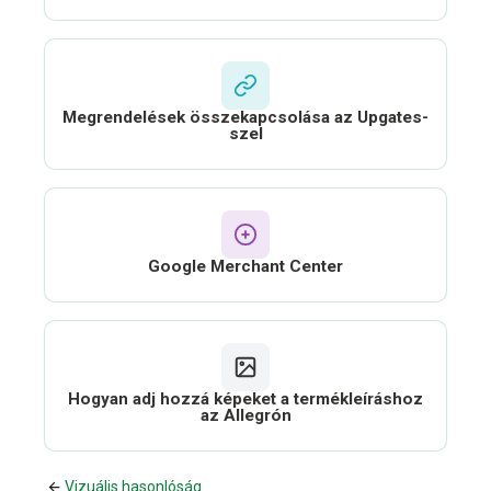
Megrendelések összekapcsolása az Upgates-
szel
Google Merchant Center
Hogyan adj hozzá képeket a termékleíráshoz
az Allegrón
Vizuális hasonlóság