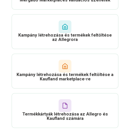
Mergado Marketplaces validációs üzenetek
Kampány létrehozása és termékek feltöltése
az Allegrora
Kampány létrehozása és termékek feltöltése a
Kaufland marketplace-re
Termékkártyák létrehozása az Allegro és
Kaufland számára