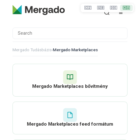
🇨🇿
🇬🇧
🇩🇪
🇭🇺
Mergado Tudásbázis
›
Mergado Marketplaces
Mergado Marketplaces bővítmény
Mergado Marketplaces feed formátum