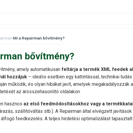
airman
›
Mi a Repairman bővítmény?
irman bővítmény?
ítmény, amely automatikusan
feltárja a termék XML feedek al
nál hozzájuk
– ideális esetben egy kattintással, technikai tudás
ján működik, és olyan hibákat javít, amelyek megakadályozzák 
detését az árösszehasonlító oldalakon.
en hasznos
az első feedmódosításokhoz vagy a termékkata
árazás, szállítóváltás stb.). A Repairman által elvégzett javításo
 átfogó feedkezelés. A teljes hirdetési optimalizálást tapasztalt