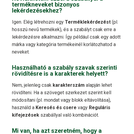
termékneveket bizonyos
lekérdezésekhez?
Igen. Elég létrehozni egy
Terméklekérdezést
(pl.
hosszú nevű termékek), és a szabályt csak erre a
lekérdezésre alkalmazni. Így például csak egy adott
márka vagy kategória termékeinél korlátozhatod a
neveket.
Használható a szabály szavak szerinti
rövidítésre is a karakterek helyett?
Nem, jelenleg csak
karakterszám
alapján lehet
rövidíteni. Ha a szöveget szerkezet szerint kell
módosítani (pl. mondat vagy blokk eltávolítása),
használd a
Keresés és csere
vagy
Reguláris
kifejezések
szabállyal való kombinációt.
Mi van, ha azt szeretném, hogy a