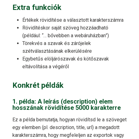
Extra funkciók
Értékek rövidítése a választott karakterszámra
Rövidítéskor saját szöveg hozzáadható
(például: “… bővebben a webáruházban”)
Törekvés a szavak és zárójelek
szétválasztásának elkerülésére
Egybetűs elöljárószavak és kötőszavak
eltávolítása a végéről
Konkrét példák
1. példa: A leírás (description) elem
hosszának rövidítése 5000 karakterre
Ez a példa bemutatja, hogyan rövidítsd le a szöveget
egy elemben (pl. description, title, url) a megadott
karakterszámra, hogy megfeleljen az exportok vagy