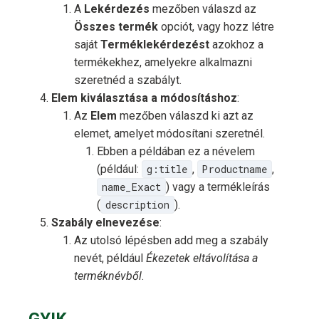
A
Lekérdezés
mezőben válaszd az
Összes termék
opciót, vagy hozz létre
saját
Terméklekérdezést
azokhoz a
termékekhez, amelyekre alkalmazni
szeretnéd a szabályt.
Elem kiválasztása a módosításhoz
:
Az
Elem
mezőben válaszd ki azt az
elemet, amelyet módosítani szeretnél.
Ebben a példában ez a névelem
(például:
g:title
,
Productname
,
name_Exact
) vagy a termékleírás
(
description
).
Szabály elnevezése
:
Az utolsó lépésben add meg a szabály
nevét, például
Ékezetek eltávolítása a
terméknévből
.