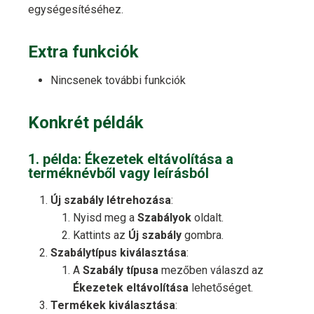
egységesítéséhez.
Extra funkciók
Nincsenek további funkciók
Konkrét példák
1. példa: Ékezetek eltávolítása a
terméknévből vagy leírásból
Új szabály létrehozása
:
Nyisd meg a
Szabályok
oldalt.
Kattints az
Új szabály
gombra.
Szabálytípus kiválasztása
:
A
Szabály típusa
mezőben válaszd az
Ékezetek eltávolítása
lehetőséget.
Termékek kiválasztása
: