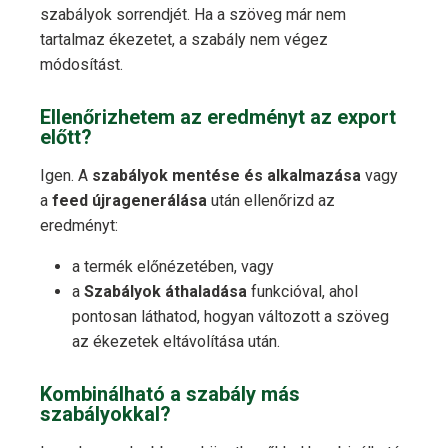
szabályok sorrendjét. Ha a szöveg már nem
tartalmaz ékezetet, a szabály nem végez
módosítást.
Ellenőrizhetem az eredményt az export
előtt?
Igen. A
szabályok mentése és alkalmazása
vagy
a
feed újragenerálása
után ellenőrizd az
eredményt:
a termék előnézetében, vagy
a
Szabályok áthaladása
funkcióval, ahol
pontosan láthatod, hogyan változott a szöveg
az ékezetek eltávolítása után.
Kombinálható a szabály más
szabályokkal?