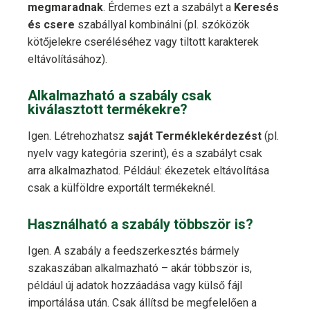
megmaradnak
. Érdemes ezt a szabályt a
Keresés
és csere
szabállyal kombinálni (pl. szóközök
kötőjelekre cseréléséhez vagy tiltott karakterek
eltávolításához).
Alkalmazható a szabály csak
kiválasztott termékekre?
Igen. Létrehozhatsz
saját Terméklekérdezést
(pl.
nyelv vagy kategória szerint), és a szabályt csak
arra alkalmazhatod. Például: ékezetek eltávolítása
csak a külföldre exportált termékeknél.
Használható a szabály többször is?
Igen. A szabály a feedszerkesztés bármely
szakaszában alkalmazható – akár többször is,
például új adatok hozzáadása vagy külső fájl
importálása után. Csak állítsd be megfelelően a