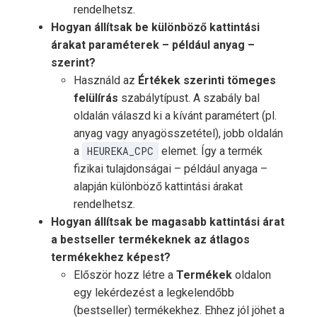
rendelhetsz.
Hogyan állítsak be különböző kattintási
árakat paraméterek – például anyag –
szerint?
Használd az
Értékek szerinti tömeges
felülírás
szabálytípust. A szabály bal
oldalán válaszd ki a kívánt paramétert (pl.
anyag vagy anyagösszetétel), jobb oldalán
a
HEUREKA_CPC
elemet. Így a termék
fizikai tulajdonságai – például anyaga –
alapján különböző kattintási árakat
rendelhetsz.
Hogyan állítsak be magasabb kattintási árat
a bestseller termékeknek az átlagos
termékekhez képest?
Először hozz létre a
Termékek
oldalon
egy lekérdezést a legkelendőbb
(bestseller) termékekhez. Ehhez jól jöhet a