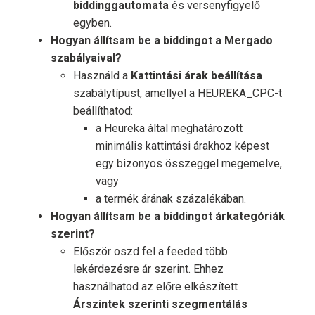
biddinggautomata
és versenyfigyelő
egyben.
Hogyan állítsam be a biddingot a Mergado
szabályaival?
Használd a
Kattintási árak beállítása
szabálytípust, amellyel a HEUREKA_CPC-t
beállíthatod:
a Heureka által meghatározott
minimális kattintási árakhoz képest
egy bizonyos összeggel megemelve,
vagy
a termék árának százalékában.
Hogyan állítsam be a biddingot árkategóriák
szerint?
Először oszd fel a feeded több
lekérdezésre ár szerint. Ehhez
használhatod az előre elkészített
Árszintek szerinti szegmentálás