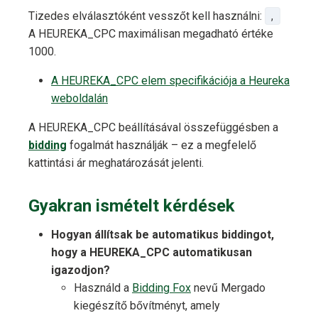
Tizedes elválasztóként vesszőt kell használni:
,
A HEUREKA_CPC maximálisan megadható értéke
1000.
A HEUREKA_CPC elem specifikációja a Heureka
weboldalán
A HEUREKA_CPC beállításával összefüggésben a
bidding
fogalmát használják – ez a megfelelő
kattintási ár meghatározását jelenti.
Gyakran ismételt kérdések
Hogyan állítsak be automatikus biddingot,
hogy a HEUREKA_CPC automatikusan
igazodjon?
Használd a
Bidding Fox
nevű Mergado
kiegészítő bővítményt, amely