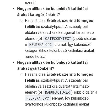
szerint.
Hogyan állítsak be különböző kattintási
árakat kategóriánként?
Használd az
Értékek szerinti tömeges
felülírás
szabálytípust. A szabály bal
oldalán válaszd ki a kategóriát tartalmazó
elemet (pl.
CATEGORYTEXT
), jobb oldalán
a
HEUREKA_CPC
elemet. Így különböző
kategóriákhoz különböző kattintási árakat
rendelhetsz.
Hogyan állítsak be különböző kattintási
árakat gyártónként?
Használd az
Értékek szerinti tömeges
felülírás
szabálytípust. A szabály bal
oldalán válaszd ki a gyártót tartalmazó
elemet (pl.
MANUFACTURER
), jobb oldalán a
HEUREKA_CPC
elemet. Így különböző
gyártókhoz különböző kattintási árakat