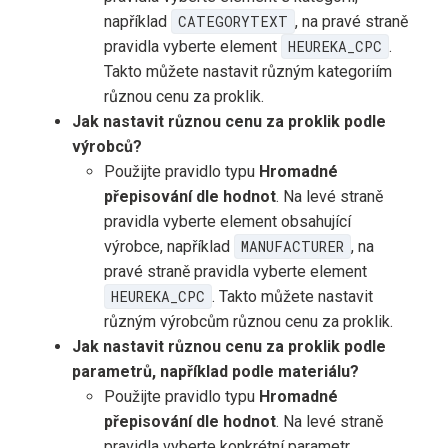
například
CATEGORYTEXT
, na pravé straně
pravidla vyberte element
HEUREKA_CPC
.
Takto můžete nastavit různým kategoriím
různou cenu za proklik.
Jak nastavit různou cenu za proklik podle
výrobců?
Použijte pravidlo typu
Hromadné
přepisování dle hodnot
. Na levé straně
pravidla vyberte element obsahující
výrobce, například
MANUFACTURER
, na
pravé straně pravidla vyberte element
HEUREKA_CPC
. Takto můžete nastavit
různým výrobcům různou cenu za proklik.
Jak nastavit různou cenu za proklik podle
parametrů, například podle materiálu?
Použijte pravidlo typu
Hromadné
přepisování dle hodnot
. Na levé straně
pravidla vyberte konkrétní parametr,