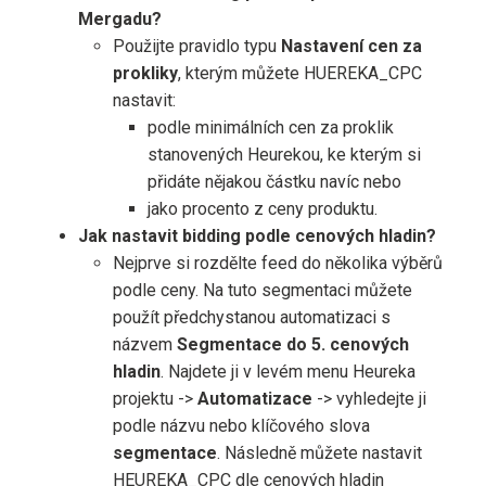
Mergadu?
Použijte pravidlo typu
Nastavení cen za
prokliky
, kterým můžete HUEREKA_CPC
nastavit:
podle minimálních cen za proklik
stanovených Heurekou, ke kterým si
přidáte nějakou částku navíc nebo
jako procento z ceny produktu.
Jak nastavit bidding podle cenových hladin?
Nejprve si rozdělte feed do několika výběrů
podle ceny. Na tuto segmentaci můžete
použít předchystanou automatizaci s
názvem
Segmentace do 5. cenových
hladin
. Najdete ji v levém menu Heureka
projektu ->
Automatizace
-> vyhledejte ji
podle názvu nebo klíčového slova
segmentace
. Následně můžete nastavit
HEUREKA_CPC dle cenových hladin