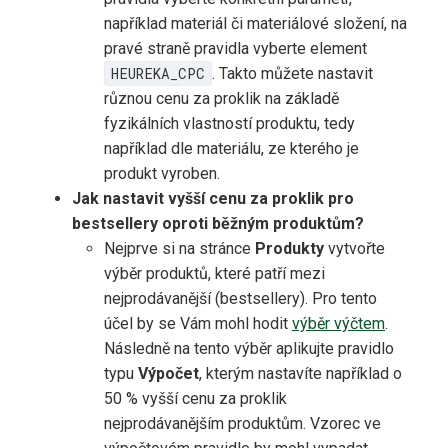
například materiál či materiálové složení, na
pravé straně pravidla vyberte element
HEUREKA_CPC
. Takto můžete nastavit
různou cenu za proklik na základě
fyzikálních vlastností produktu, tedy
například dle materiálu, ze kterého je
produkt vyroben.
Jak nastavit vyšší cenu za proklik pro
bestsellery oproti běžným produktům?
Nejprve si na stránce
Produkty
vytvořte
výběr produktů, které patří mezi
nejprodávanější (bestsellery). Pro tento
účel by se Vám mohl hodit
výběr výčtem
.
Následně na tento výběr aplikujte pravidlo
typu
Výpočet
, kterým nastavíte například o
50 % vyšší cenu za proklik
nejprodávanějším produktům. Vzorec ve