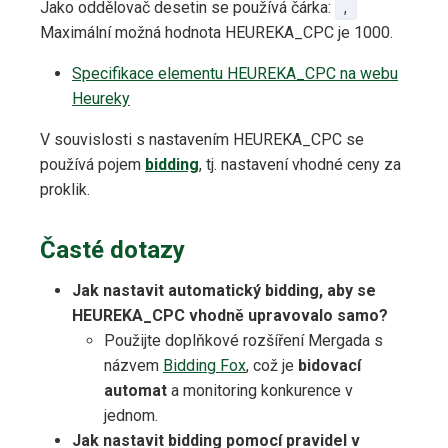
Jako oddělovač desetin se používá čárka:
,
Maximální možná hodnota HEUREKA_CPC je 1000.
Specifikace elementu HEUREKA_CPC na webu
Heureky
V souvislosti s nastavením HEUREKA_CPC se
používá pojem
bidding
, tj. nastavení vhodné ceny za
proklik.
Časté dotazy
Jak nastavit automatický bidding, aby se
HEUREKA_CPC vhodně upravovalo samo?
Použijte doplňkové rozšíření Mergada s
názvem
Bidding Fox
, což je
bidovací
automat
a monitoring konkurence v
jednom.
Jak nastavit bidding pomocí pravidel v