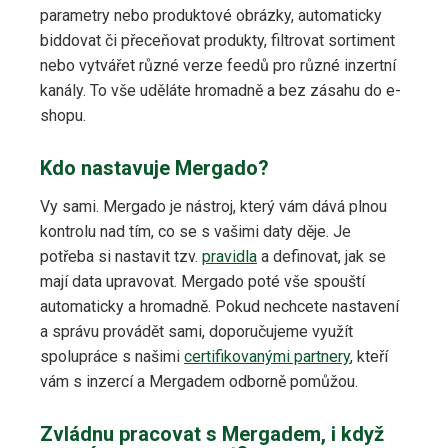
parametry nebo produktové obrázky, automaticky
biddovat či přeceňovat produkty, filtrovat sortiment
nebo vytvářet různé verze feedů pro různé inzertní
kanály. To vše uděláte hromadně a bez zásahu do e-
shopu.
Kdo nastavuje Mergado?
Vy sami. Mergado je nástroj, který vám dává plnou
kontrolu nad tím, co se s vašimi daty děje. Je
potřeba si nastavit tzv.
pravidla
a definovat, jak se
mají data upravovat. Mergado poté vše spouští
automaticky a hromadně. Pokud nechcete nastavení
a správu provádět sami, doporučujeme využít
spolupráce s našimi
certifikovanými partnery
, kteří
vám s inzercí a Mergadem odborně pomůžou.
Zvládnu pracovat s Mergadem, i když