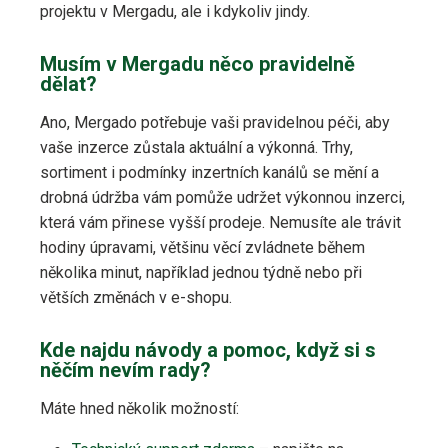
projektu v Mergadu, ale i kdykoliv jindy.
Musím v Mergadu něco pravidelně
dělat?
Ano, Mergado potřebuje vaši pravidelnou péči, aby
vaše inzerce zůstala aktuální a výkonná. Trhy,
sortiment i podmínky inzertních kanálů se mění a
drobná údržba vám pomůže udržet výkonnou inzerci,
která vám přinese vyšší prodeje. Nemusíte ale trávit
hodiny úpravami, většinu věcí zvládnete během
několika minut, například jednou týdně nebo při
větších změnách v e-shopu.
Kde najdu návody a pomoc, když si s
něčím nevím rady?
Máte hned několik možností: