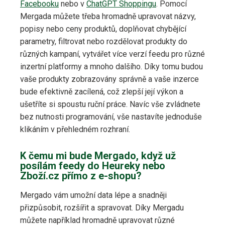
Facebooku
nebo v
ChatGPT Shoppingu
. Pomocí
Mergada můžete třeba hromadně upravovat názvy,
popisy nebo ceny produktů, doplňovat chybějící
parametry, filtrovat nebo rozdělovat produkty do
různých kampaní, vytvářet více verzí feedu pro různé
inzertní platformy a mnoho dalšího. Díky tomu budou
vaše produkty zobrazovány správně a vaše inzerce
bude efektivně zacílená, což zlepší její výkon a
ušetříte si spoustu ruční práce. Navíc vše zvládnete
bez nutnosti programování, vše nastavíte jednoduše
klikáním v přehledném rozhraní.
K čemu mi bude Mergado, když už
posílám feedy do Heureky nebo
Zboží.cz přímo z e-shopu?
Mergado vám umožní data lépe a snadněji
přizpůsobit, rozšířit a spravovat. Díky Mergadu
můžete například hromadně upravovat různé