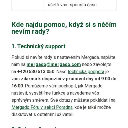
ušetří vám spoustu času.
Kde najdu pomoc, když si s něčím
nevím rady?
1. Technický support
Pokud si nevíte rady s nastavením Mergada, napište
nám na
mergado@mergado.com
nebo zavolejte
na
+420 530 513 050
. Naše
technická podpora
je
vám
zdarma k dispozici v pracovní dny od 9:00 do
16:00
. Pomůžeme vám pochopit, jak Mergado
nastavit, vysvětlíme funkce a navedeme vás
správným směrem. Své dotazy můžete pokládat i na
Mergado Fóru v sekci Poradna
, kde je také možné
diskutovat s ostatními uživateli.