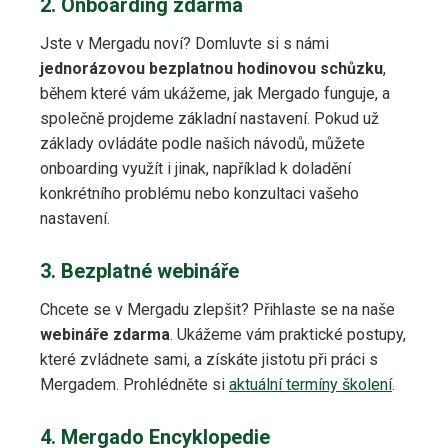
2. Onboarding zdarma
Jste v Mergadu noví? Domluvte si s námi
jednorázovou bezplatnou hodinovou schůzku
,
během které vám ukážeme, jak Mergado funguje, a
společně projdeme základní nastavení. Pokud už
základy ovládáte podle našich návodů, můžete
onboarding využít i jinak, například k doladění
konkrétního problému nebo konzultaci vašeho
nastavení.
3. Bezplatné webináře
Chcete se v Mergadu zlepšit? Přihlaste se na naše
webináře zdarma
. Ukážeme vám praktické postupy,
které zvládnete sami, a získáte jistotu při práci s
Mergadem. Prohlédněte si
aktuální termíny školení
.
4. Mergado Encyklopedie