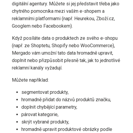
digitální agentury. Můžete si jej představit třeba jako
chytrého pomocníka mezi vaším e-shopem a
reklamními platformami (např. Heurekou, Zboží.cz,
Googlem nebo Facebookem).
Když posíláte data o produktech ze svého e-shopu
(např. ze Shoptetu, Shopify nebo WooCommerce),
Mergado vám umožní tato data hromadně upravit,
doplnit nebo přizpůsobit přesně tak, jak to jednotlivé
reklamní kanály vyžadují.
Můžete například:
segmentovat produkty,
hromadně přidat do názvů produktů značku,
doplnit chybějící parametry,
párovat kategorie,
skrýt vybrané produkty,
hromadně upravit produktové obrázky podle