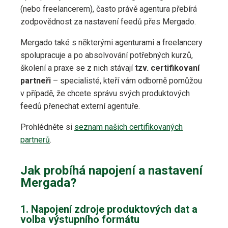
(nebo freelancerem), často právě agentura přebírá
zodpovědnost za nastavení feedů přes Mergado.
Mergado také s některými agenturami a freelancery
spolupracuje a po absolvování potřebných kurzů,
školení a praxe se z nich stávají
tzv. certifikovaní
partneři
– specialisté, kteří vám odborně pomůžou
v případě, že chcete správu svých produktových
feedů přenechat externí agentuře.
Prohlédněte si
seznam našich certifikovaných
partnerů
.
Jak probíhá napojení a nastavení
Mergada?
1. Napojení zdroje produktových dat a
volba výstupního formátu