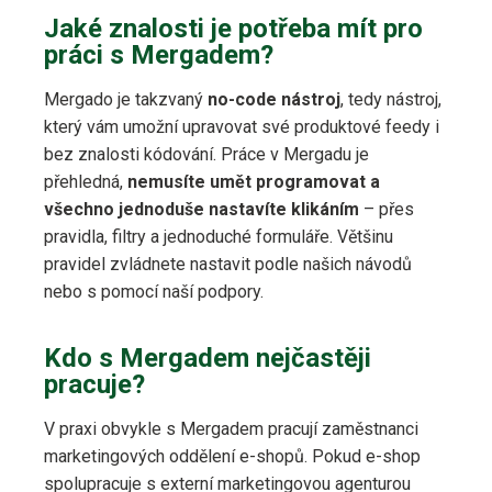
Jaké znalosti je potřeba mít pro
práci s Mergadem?
Mergado je takzvaný
no-code nástroj
, tedy nástroj,
který vám umožní upravovat své produktové feedy i
bez znalosti kódování. Práce v Mergadu je
přehledná,
nemusíte umět programovat a
všechno jednoduše nastavíte klikáním
– přes
pravidla, filtry a jednoduché formuláře. Většinu
pravidel zvládnete nastavit podle našich návodů
nebo s pomocí naší podpory.
Kdo s Mergadem nejčastěji
pracuje?
V praxi obvykle s Mergadem pracují zaměstnanci
marketingových oddělení e-shopů. Pokud e-shop
spolupracuje s externí marketingovou agenturou