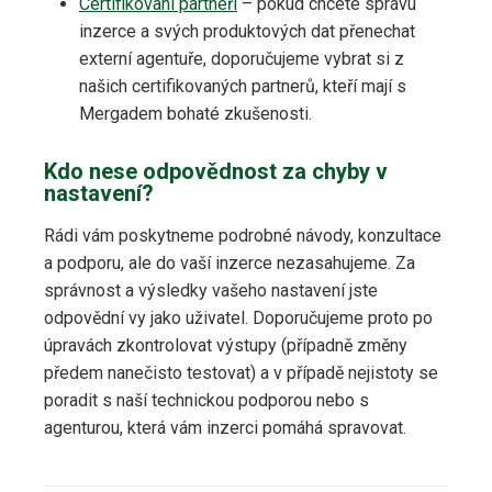
Certifikovaní partneři
– pokud chcete správu
inzerce a svých produktových dat přenechat
externí agentuře, doporučujeme vybrat si z
našich certifikovaných partnerů, kteří mají s
Mergadem bohaté zkušenosti.
Kdo nese odpovědnost za chyby v
nastavení?
Rádi vám poskytneme podrobné návody, konzultace
a podporu, ale do vaší inzerce nezasahujeme. Za
správnost a výsledky vašeho nastavení jste
odpovědní vy jako uživatel. Doporučujeme proto po
úpravách zkontrolovat výstupy (případně změny
předem nanečisto testovat) a v případě nejistoty se
poradit s naší technickou podporou nebo s
agenturou, která vám inzerci pomáhá spravovat.