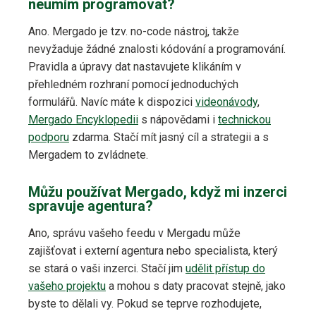
neumím programovat?
Ano. Mergado je tzv. no-code nástroj, takže
nevyžaduje žádné znalosti kódování a programování.
Pravidla a úpravy dat nastavujete klikáním v
přehledném rozhraní pomocí jednoduchých
formulářů. Navíc máte k dispozici
videonávody
,
Mergado Encyklopedii
s nápovědami i
technickou
podporu
zdarma. Stačí mít jasný cíl a strategii a s
Mergadem to zvládnete.
Můžu používat Mergado, když mi inzerci
spravuje agentura?
Ano, správu vašeho feedu v Mergadu může
zajišťovat i externí agentura nebo specialista, který
se stará o vaši inzerci. Stačí jim
udělit přístup do
vašeho projektu
a mohou s daty pracovat stejně, jako
byste to dělali vy. Pokud se teprve rozhodujete,