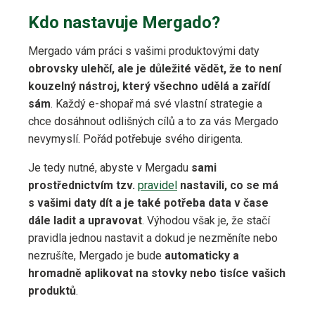
Kdo nastavuje Mergado?
Mergado vám práci s vašimi produktovými daty
obrovsky ulehčí, ale je důležité vědět, že to není
kouzelný nástroj, který všechno udělá a zařídí
sám
. Každý e-shopař má své vlastní strategie a
chce dosáhnout odlišných cílů a to za vás Mergado
nevymyslí. Pořád potřebuje svého dirigenta.
Je tedy nutné, abyste v Mergadu
sami
prostřednictvím tzv.
pravidel
nastavili, co se má
s vašimi daty dít a je také potřeba data v čase
dále ladit a upravovat
. Výhodou však je, že stačí
pravidla jednou nastavit a dokud je nezměníte nebo
nezrušíte, Mergado je bude
automaticky a
hromadně aplikovat na stovky nebo tisíce vašich
produktů
.