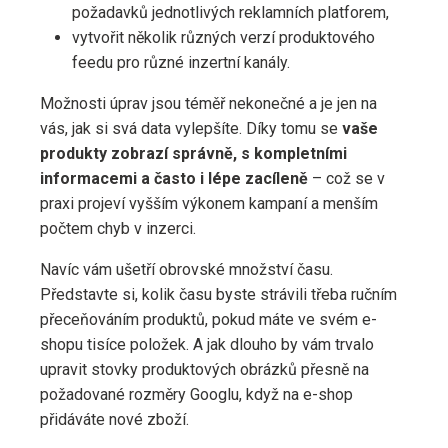
požadavků jednotlivých reklamních platforem,
vytvořit několik různých verzí produktového
feedu pro různé inzertní kanály.
Možnosti úprav jsou téměř nekonečné a je jen na
vás, jak si svá data vylepšíte. Díky tomu se
vaše
produkty zobrazí správně, s kompletními
informacemi a často i lépe zacíleně
– což se v
praxi projeví vyšším výkonem kampaní a menším
počtem chyb v inzerci.
Navíc vám ušetří obrovské množství času.
Představte si, kolik času byste strávili třeba ručním
přeceňováním produktů, pokud máte ve svém e-
shopu tisíce položek. A jak dlouho by vám trvalo
upravit stovky produktových obrázků přesně na
požadované rozměry Googlu, když na e-shop
přidáváte nové zboží.