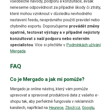
všeobecné návody, podporu a konzultace, avšak
neneseme odpovědnost za případné škody či ztráty,
které mohou vzniknout v důsledku nevhodného
nastavení feedu, nesprávného použití pravidel nebo
chybného exportu. Doporučujeme
provádět změny
opatrně, testovat výstupy a v případné nejistoty
konzultovat s naší podporu nebo externím
specialistou
. Více si přečtěte v
Podmínkách užívání
Mergada
.
FAQ
Co je Mergado a jak mi pomůže?
Mergado je online nástroj, který vám pomůže
upravovat a spravovat produktová data z vašeho e-
shopu tak, aby perfektně fungovala v reklamních
kanálech, například na
Heurece
,
Zboží.cz
,
Googlu
,