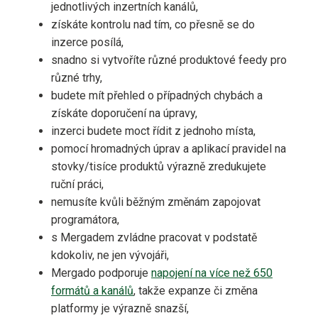
jednotlivých inzertních kanálů,
získáte kontrolu nad tím, co přesně se do
inzerce posílá,
snadno si vytvoříte různé produktové feedy pro
různé trhy,
budete mít přehled o případných chybách a
získáte doporučení na úpravy,
inzerci budete moct řídit z jednoho místa,
pomocí hromadných úprav a aplikací pravidel na
stovky/tisíce produktů výrazně zredukujete
ruční práci,
nemusíte kvůli běžným změnám zapojovat
programátora,
s Mergadem zvládne pracovat v podstatě
kdokoliv, ne jen vývojáři,
Mergado podporuje
napojení na více než 650
formátů a kanálů
, takže expanze či změna
platformy je výrazně snazší,