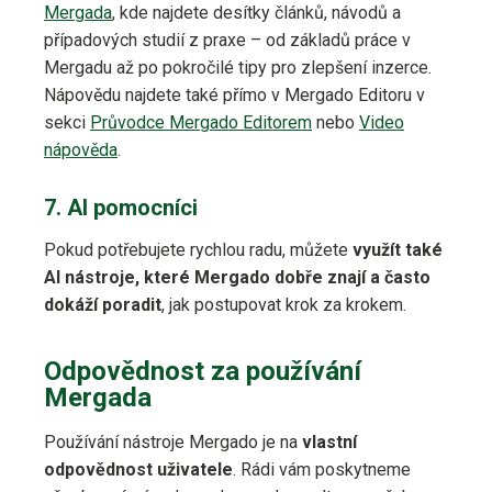
Mergada
, kde najdete desítky článků, návodů a
případových studií z praxe – od základů práce v
Mergadu až po pokročilé tipy pro zlepšení inzerce.
Nápovědu najdete také přímo v Mergado Editoru v
sekci
Průvodce Mergado Editorem
nebo
Video
nápověda
.
7. AI pomocníci
Pokud potřebujete rychlou radu, můžete
využít také
AI nástroje, které Mergado dobře znají a často
dokáží poradit
, jak postupovat krok za krokem.
Odpovědnost za používání
Mergada
Používání nástroje Mergado je na
vlastní
odpovědnost uživatele
. Rádi vám poskytneme