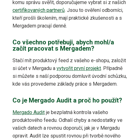
komu správu svěřit, doporučujeme vybrat si z našich
certifikovaných partnerů
. Jsou to ověření odborníci,
kteří prošli školením, mají praktické zkušenosti a s
Mergadem pracují denně.
Co všechno potřebuji, abych mohl/a
začít pracovat s Mergadem?
Stačí mít produktový feed z vašeho e-shopu, založit
si účet v Mergadu a
vytvořit první projekt
. Případně
si můžete s naší podporou domluvit úvodní schůzku,
kde vás provedeme základy práce s Mergadem.
Co je Mergado Audit a proč ho použít?
Mergado Audit
je bezplatná kontrola vašeho
produktového feedu. Odhalí chyby a nedostatky ve
vašich datech a rovnou doporučí, jak je v Mergadu
opravit. Audit lze spustit rovnou při tvorbě nového