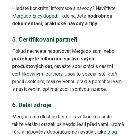
Hledáte konkrétní informace a návody? Navštivte
Mergado Encyklopedii
, kde najdete
podrobnou
dokumentaci, praktické návody a tipy
.
5. Certifikovaní partneři
Pokud nechcete nastavovat Mergado sami nebo
potřebujete odbornou správu svých
produktových dat
, navažte spolupráci s našimi
certifikovanými partnery
. Jsou to specialisté, kteří
prošli školením, mají ověřenou praxi a pomohou vám
s nastavením, optimalizací i správou inzerce.
6. Další zdroje
Mergado má dlouhou historii a velkou komunitu,
takže většinu otázek už někdo řešil před vámi. Kromě
fóra a nápovědy doporučujeme navštívit také
blog