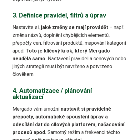
3. Definice pravidel, filtrů a úprav
Nastavíte si,
jaké změny se mají provádět
– např.
změna názvů, doplnění chybějících elementů,
přepočty cen, filtrování produktů, mapování kategorií
apod.
Toto je klíčový krok, který Mergado
neudělá samo.
Nastavení pravidel a cenových nebo
jiných strategií musí být navrženo a potvrzeno
člověkem.
4. Automatizace / plánování
aktualizací
Mergado vám umožní
nastavit si pravidelné
přepočty, automatické spouštění úprav a
odesílání dat do cílových platforem, načasování
procesů apod.
Samotný režim a frekvenci těchto