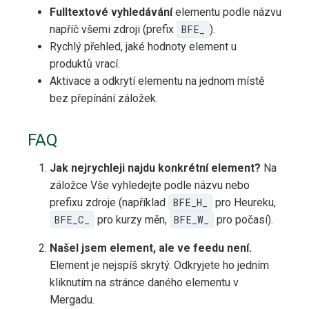
Fulltextové vyhledávání
elementu podle názvu
napříč všemi zdroji (prefix
BFE_
).
Rychlý přehled, jaké hodnoty element u
produktů vrací.
Aktivace a odkrytí elementu na jednom místě
bez přepínání záložek.
FAQ
Jak nejrychleji najdu konkrétní element?
Na
záložce Vše vyhledejte podle názvu nebo
prefixu zdroje (například
BFE_H_
pro Heureku,
BFE_C_
pro kurzy měn,
BFE_W_
pro počasí).
Našel jsem element, ale ve feedu není.
Element je nejspíš skrytý. Odkryjete ho jedním
kliknutím na stránce daného elementu v
Mergadu.