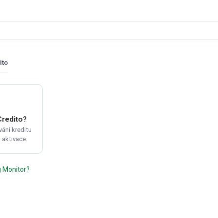
ito
Credito?
vání kreditu
 aktivace.
ng Monitor?