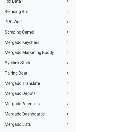
Fox Data+
Blending Bull
PPC Wolf
Scraping Camel
Mergado Keychain
Mergado Marketing Buddy
Symlink Stork
Pairing Bear
Mergado Translate
Mergado Depots
Mergado Agencies
Mergado Dashboards
Mergado Lists