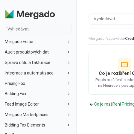
Mergado Nápověda
›
Cred
Mergado Editor
Audit produktových dat
Správa účtu a fakturace
Integrace a automatizace
Co je rozšíření 
Popis rozšíření, sledo
Pricing Fox
na Heurece a postup
Bidding Fox
Feed Image Editor
Co je rozšíření Prici
Mergado Marketplaces
Bidding Fox Elements