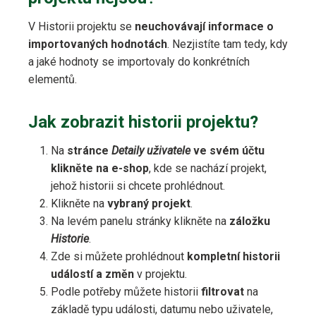
V Historii projektu se
neuchovávají informace o
importovaných hodnotách
. Nezjistíte tam tedy, kdy
a jaké hodnoty se importovaly do konkrétních
elementů.
Jak zobrazit historii projektu?
Na
stránce
Detaily uživatele
ve svém účtu
klikněte na e-shop
, kde se nachází projekt,
jehož historii si chcete prohlédnout.
Klikněte na
vybraný projekt
.
Na levém panelu stránky klikněte na
záložku
Historie
.
Zde si můžete prohlédnout
kompletní historii
událostí a změn
v projektu.
Podle potřeby můžete historii
filtrovat
na
základě typu události, datumu nebo uživatele,