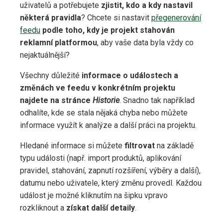
uživatelů a potřebujete
zjistit, kdo a kdy nastavil
některá pravidla
? Chcete si nastavit
přegenerování
feedu
podle toho, kdy je projekt stahován
reklamní platformou
, aby vaše data byla vždy co
nejaktuálnější?
Všechny důležité
informace o událostech a
změnách ve feedu v konkrétním projektu
najdete na stránce
Historie
. Snadno tak například
odhalíte, kde se stala nějaká chyba nebo můžete
informace využít k analýze a další práci na projektu.
Hledané informace si můžete
filtrovat
na základě
typu události (např. import produktů, aplikování
pravidel, stahování, zapnutí rozšíření, výběry a další),
datumu nebo uživatele, který změnu provedl. Každou
událost je možné kliknutím na šipku vpravo
rozkliknout a
získat další detaily
.