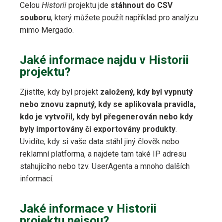
Celou
Historii
projektu jde
stáhnout do CSV
souboru
, který můžete použít například pro analýzu
mimo Mergado.
Jaké informace najdu v Historii
projektu?
Zjistíte, kdy byl projekt
založený, kdy byl vypnutý
nebo znovu zapnutý, kdy se aplikovala pravidla,
kdo je vytvořil, kdy byl přegenerován nebo kdy
byly importovány či exportovány produkty
.
Uvidíte, kdy si vaše data stáhl jiný člověk nebo
reklamní platforma, a najdete tam také IP adresu
stahujícího nebo tzv. UserAgenta a mnoho dalších
informací.
Jaké informace v Historii
projektu nejsou?