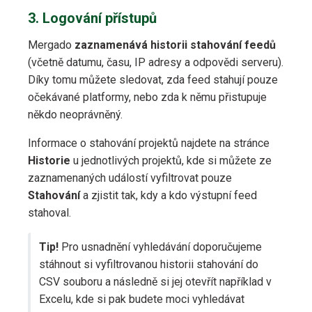
3. Logování přístupů
Mergado
zaznamenává historii stahování feedů
(včetně datumu, času, IP adresy a odpovědi serveru).
Díky tomu můžete sledovat, zda feed stahují pouze
očekávané platformy, nebo zda k němu přistupuje
někdo neoprávněný.
Informace o stahování projektů najdete na stránce
Historie
u jednotlivých projektů, kde si můžete ze
zaznamenaných událostí vyfiltrovat pouze
Stahování
a zjistit tak, kdy a kdo výstupní feed
stahoval.
Tip!
Pro usnadnění vyhledávání doporučujeme
stáhnout si vyfiltrovanou historii stahování do
CSV souboru a následně si jej otevřít například v
Excelu, kde si pak budete moci vyhledávat