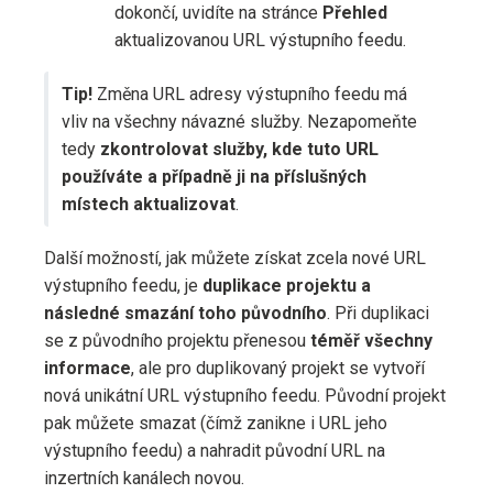
dokončí, uvidíte na stránce
Přehled
aktualizovanou URL výstupního feedu.
Tip!
Změna URL adresy výstupního feedu má
vliv na všechny návazné služby. Nezapomeňte
tedy
zkontrolovat služby, kde tuto URL
používáte a případně ji na příslušných
místech aktualizovat
.
Další možností, jak můžete získat zcela nové URL
výstupního feedu, je
duplikace projektu a
následné smazání toho původního
. Při duplikaci
se z původního projektu přenesou
téměř všechny
informace
, ale pro duplikovaný projekt se vytvoří
nová unikátní URL výstupního feedu. Původní projekt
pak můžete smazat (čímž zanikne i URL jeho
výstupního feedu) a nahradit původní URL na
inzertních kanálech novou.