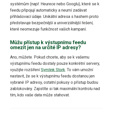
systémům (např. Heurece nebo Googlu), které se k
feedu připojují automaticky a neumí zadávat
přihlašovací údaje. Unikátní adresa s hashem proto
představuje bezpečnější a univerzálnější řešení,
které neomezuje funkčnost vašich kampaní.
Můžu přístup k výstupnímu feedu
omezit jen na určité IP adresy?
Ano, můžete. Pokud chcete, aby se k vašemu
výstupnímu feedu dostaly pouze konkrétní servery,
využijte rozšíření
Symlink Stork
. To vám umožní
nastavit, že se k výstupnímu feedu dostanou jen
vybrané IP adresy, ostatní pokusy o přístup budou
zablokovány. Zajistíte si tak maximální kontrolu nad
tím, kdo vaše data může stahovat.