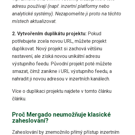
adresu používají (např. inzertní platformy nebo
analytické systémy). Nezapomeňte ji proto na těchto
místech aktualizovat.
2. Vytvořením duplikátu projektu:
Pokud
potřebujete zcela novou URL, můžete projekt
duplikovat. Nový projekt si zachová většinu
nastavení, ale získá novou unikátní adresu
výstupního feedu. Původní projekt poté můžete
smazat, čímž zanikne i URL výstupního feedu, a
nahradit ji novou adresou v inzertních kanálech.
Více o duplikaci projektu najdete v tomto článku
článku.
Proč Mergado neumožňuje klasické
zaheslování?
Zaheslování by znemožnilo přímý přístup inzertním