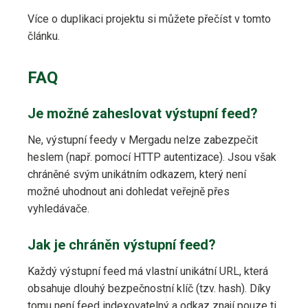
Více o duplikaci projektu si můžete přečíst v tomto
článku.
FAQ
Je možné zaheslovat výstupní feed?
Ne, výstupní feedy v Mergadu nelze zabezpečit
heslem (např. pomocí HTTP autentizace). Jsou však
chráněné svým unikátním odkazem, který není
možné uhodnout ani dohledat veřejně přes
vyhledávače.
Jak je chráněn výstupní feed?
Každý výstupní feed má vlastní unikátní URL, která
obsahuje dlouhý bezpečnostní klíč (tzv. hash). Díky
tomu není feed indexovatelný a odkaz znají pouze ti,