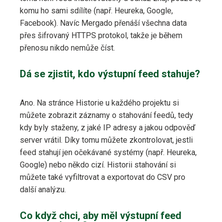
komu ho sami sdílíte (např. Heureka, Google,
Facebook). Navíc Mergado přenáší všechna data
přes šifrovaný HTTPS protokol, takže je během
přenosu nikdo nemůže číst.
Dá se zjistit, kdo výstupní feed stahuje?
Ano. Na stránce Historie u každého projektu si
můžete zobrazit záznamy o stahování feedů, tedy
kdy byly staženy, z jaké IP adresy a jakou odpověď
server vrátil. Díky tomu můžete zkontrolovat, jestli
feed stahují jen očekávané systémy (např. Heureka,
Google) nebo někdo cizí. Historii stahování si
můžete také vyfiltrovat a exportovat do CSV pro
další analýzu.
Co když chci, aby měl výstupní feed