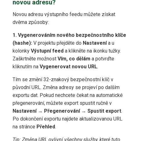
novou adresu?
Novou adresu výstupního feedu můžete získat
dvěma způsoby:
1. Vygenerováním nového bezpečnostního klíče
(hashe):
V projektu přejděte do
Nastavení
a u
kolonky
Výstupní feed
a klikněte na ikonku tužky.
Zaškrtněte možnost
Vím, co dělám
a potvrďte
kliknutím na
Vygenerovat novou URL
.
Tím se změní 32-znakový bezpečnostní klíč v
původní URL. Změna adresy se projeví po dalším
exportu dat. Pokud nechcete čekat na automatické
přegenerování, můžete export spustit ručně v
Nastavení
→
Přegenerování
→
Spustit export
.
Po dokončení exportu najdete aktualizovanou URL
na stránce
Přehled
.
Tip: Změna URL ovlivní všechny služby, které tuto