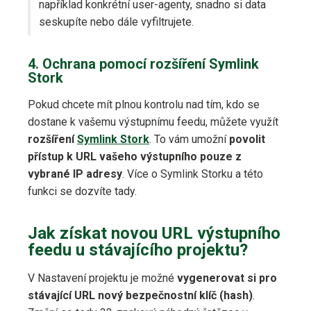
například konkrétní user-agenty, snadno si data
seskupíte nebo dále vyfiltrujete.
4. Ochrana pomocí rozšíření Symlink
Stork
Pokud chcete mít plnou kontrolu nad tím, kdo se
dostane k vašemu výstupnímu feedu, můžete využít
rozšíření
Symlink Stork
. To vám umožní
povolit
přístup k URL vašeho výstupního pouze z
vybrané IP adresy
. Více o Symlink Storku a této
funkci se dozvíte tady.
Jak získat novou URL výstupního
feedu u stávajícího projektu?
V Nastavení projektu je možné
vygenerovat si pro
stávající URL nový bezpečnostní klíč (hash)
.