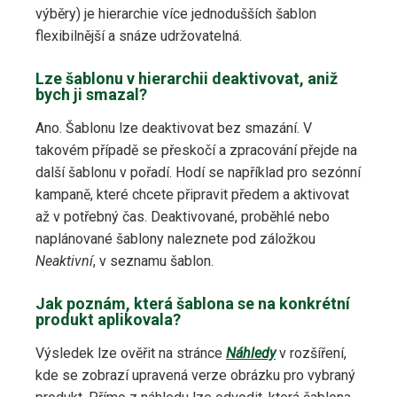
výběry) je hierarchie více jednodušších šablon
flexibilnější a snáze udržovatelná.
Lze šablonu v hierarchii deaktivovat, aniž
bych ji smazal?
Ano. Šablonu lze deaktivovat bez smazání. V
takovém případě se přeskočí a zpracování přejde na
další šablonu v pořadí. Hodí se například pro sezónní
kampaně, které chcete připravit předem a aktivovat
až v potřebný čas. Deaktivované, proběhlé nebo
naplánované šablony naleznete pod záložkou
Neaktivní
, v seznamu šablon.
Jak poznám, která šablona se na konkrétní
produkt aplikovala?
Výsledek lze ověřit na stránce
Náhledy
v rozšíření,
kde se zobrazí upravená verze obrázku pro vybraný