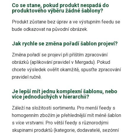
Co se stane, pokud produkt nespadá do
produktového výběru žádné šablony?
Produkt zůstane bez úprav a ve výstupním feedu se
bude odkazovat na původní obrázek.
Jak rychle se změna pořadí šablon projeví?
Změna pořadí se projeví při příštím zpracování
obrázků (aplikování pravidel v Mergadu). Pokud
chcete výsledek ověřit okamžitě, spusťte zpracování
pravidel ručně.
Je lepší mít jednu komplexní šablonu, nebo
více jednoduchých v hierarchii?
Záleží na složitosti sortimentu. Pro menší feedy s
homogenním zbožím je přehlednější mít méně šablon
s více vrstvami. Pro větší feedy s různorodými
skupinami produktů (kategorie, dodavatelé, sezónní