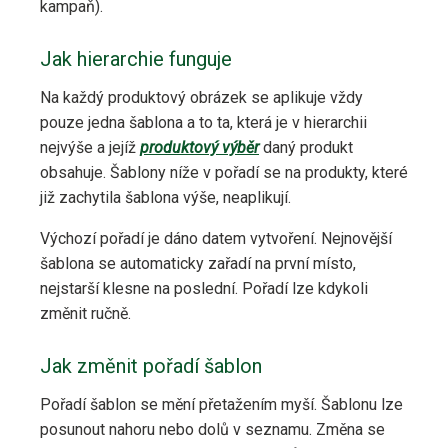
kampaň).
Jak hierarchie funguje
Na každý produktový obrázek se aplikuje vždy
pouze jedna šablona a to ta, která je v hierarchii
nejvýše a jejíž
produktový výběr
daný produkt
obsahuje. Šablony níže v pořadí se na produkty, které
již zachytila šablona výše, neaplikují.
Výchozí pořadí je dáno datem vytvoření. Nejnovější
šablona se automaticky zařadí na první místo,
nejstarší klesne na poslední. Pořadí lze kdykoli
změnit ručně.
Jak změnit pořadí šablon
Pořadí šablon se mění přetažením myší. Šablonu lze
posunout nahoru nebo dolů v seznamu. Změna se