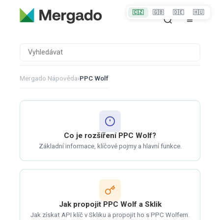
🇨🇿
🇬🇧
🇩🇪
🇭🇺
Mergado Nápověda
›
PPC Wolf
Co je rozšíření PPC Wolf?
Základní informace, klíčové pojmy a hlavní funkce.
Jak propojit PPC Wolf a Sklik
Jak získat API klíč v Skliku a propojit ho s PPC Wolfem.