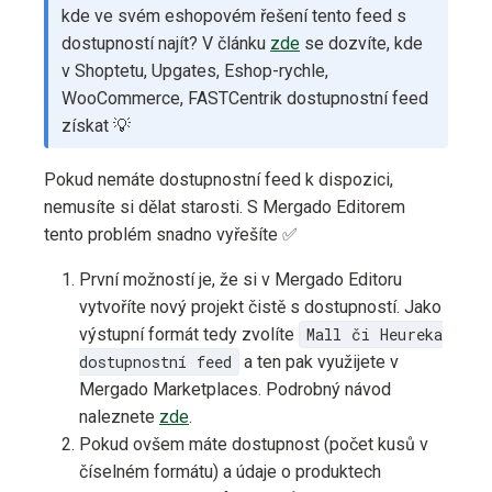
kde ve svém eshopovém řešení tento feed s
dostupností najít? V článku
zde
se dozvíte, kde
v Shoptetu, Upgates, Eshop-rychle,
WooCommerce, FASTCentrik dostupnostní feed
získat 💡
Pokud nemáte dostupnostní feed k dispozici,
nemusíte si dělat starosti. S Mergado Editorem
tento problém snadno vyřešíte ✅
První možností je, že si v Mergado Editoru
vytvoříte nový projekt čistě s dostupností. Jako
výstupní formát tedy zvolíte
Mall či Heureka
dostupnostní feed
a ten pak využijete v
Mergado Marketplaces. Podrobný návod
naleznete
zde
.
Pokud ovšem máte dostupnost (počet kusů v
číselném formátu) a údaje o produktech