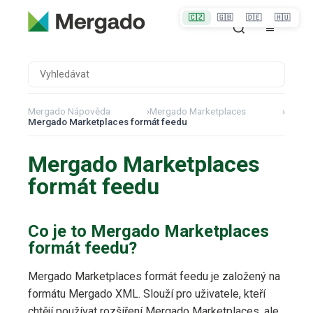
🇨🇿
🇬🇧
🇩🇪
🇭🇺
Mergado Nápověda
›
Mergado Marketplaces
›
Mergado Marketplaces formát feedu
Mergado Marketplaces
formát feedu
Co je to Mergado Marketplaces
formát feedu?
Mergado Marketplaces formát feedu je založený na
formátu Mergado XML. Slouží pro uživatele, kteří
chtějí používat rozšíření Mergado Marketplaces, ale