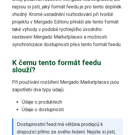
nejsou si jistí, jaký formát feedu je pro tento doplněk
vhodný. Kromě usnadnění rozhodování při tvorbě
projektu v Mergado Editoru přináší ale tento formát
také výhody v podobě rychlejšího úvodního
nastavení Mergado Marketplaces a možnosti
synchronizace dostupnosti přes tento formát feedu.
K čemu tento formát feedu
slouží?
Při používání rozšíření Mergado Marketplaces jsou
zapotřebí dva typy údajů:
Údaje o produktech
Údaje o dostupnosti
Dostupnostní feed má většina prodejců k
dispozici přímo ze svého řešení. Nejste si jistí,