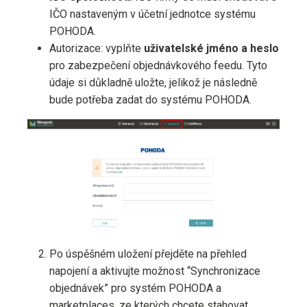
IČO nastaveným v účetní jednotce systému
POHODA.
Autorizace: vyplňte
uživatelské jméno a heslo
pro zabezpečení objednávkového feedu. Tyto
údaje si důkladně uložte, jelikož je následně
bude potřeba zadat do systému POHODA.
Po úspěšném uložení přejděte na přehled
napojení a aktivujte možnost “Synchronizace
objednávek” pro systém POHODA a
marketplaces, ze kterých chcete stahovat