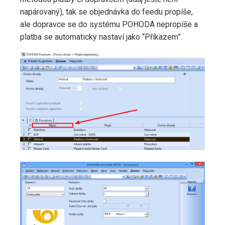
napárovaný), tak se objednávka do feedu propíše,
ale dopravce se do systému POHODA nepropíše a
platba se automaticky nastaví jako “Příkazem”.