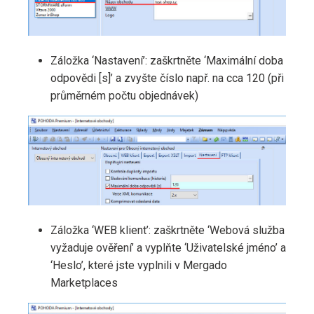
Záložka ‘Nastavení’: zaškrtněte ‘Maximální doba
odpovědi [s]’ a zvyšte číslo např. na cca 120 (při
průměrném počtu objednávek)
Záložka ‘WEB klient’: zaškrtněte ‘Webová služba
vyžaduje ověření’ a vyplňte ‘Uživatelské jméno’ a
‘Heslo’, které jste vyplnili v Mergado
Marketplaces