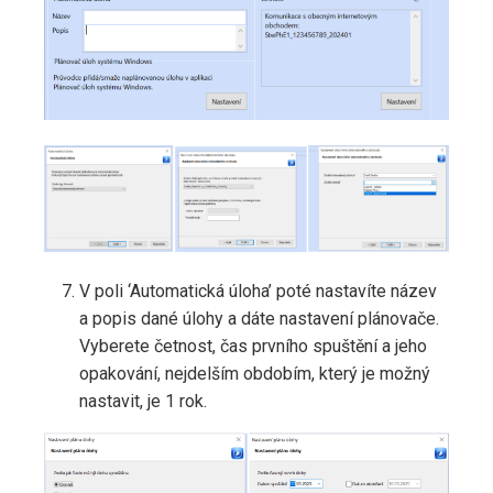
V poli ‘Automatická úloha’ poté nastavíte název
a popis dané úlohy a dáte nastavení plánovače.
Vyberete četnost, čas prvního spuštění a jeho
opakování, nejdelším obdobím, který je možný
nastavit, je 1 rok.