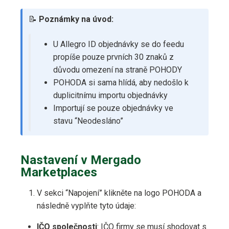
📝
Poznámky na úvod:
U Allegro ID objednávky se do feedu
propíše pouze prvních 30 znaků z
důvodu omezení na straně POHODY
POHODA si sama hlídá, aby nedošlo k
duplicitnímu importu objednávky
Importují se pouze objednávky ve
stavu “Neodesláno”
Nastavení v Mergado
Marketplaces
V sekci “Napojení” klikněte na logo POHODA a
následně vyplňte tyto údaje:
IČO společnosti
: IČO firmy se musí shodovat s