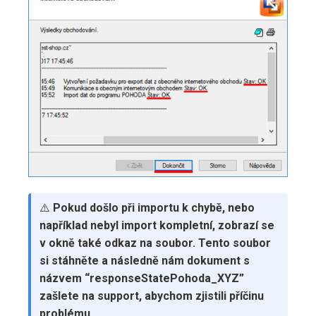
⚠️
Pokud došlo při importu k chybě, nebo
například nebyl import kompletní, zobrazí se
v okně také odkaz na soubor. Tento soubor
si stáhněte a následně nám dokument s
názvem “responseStatePohoda_XYZ”
zašlete na support, abychom zjistili příčinu
problému.