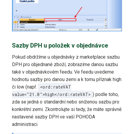
Sazby DPH u položek v objednávce
Pokud obdržíme u objednávky z marketplace sazbu
DPH pro objednané zboží, zobrazíme danou sazbu
také v objednávkovém feedu. Ve feedu uvedeme
hodnotu sazby pro danou zemi a k tomu příznak high
či low (např.
<ord:rateVAT
value="21.0">high</ord:rateVAT>
) podle toho,
zda se jedná o standardní nebo sníženou sazbu pro
konkrétní zemi. Zkontrolujte si tedy, že máte správně
nastavené sazby DPH ve vaší POHODA
administraci.