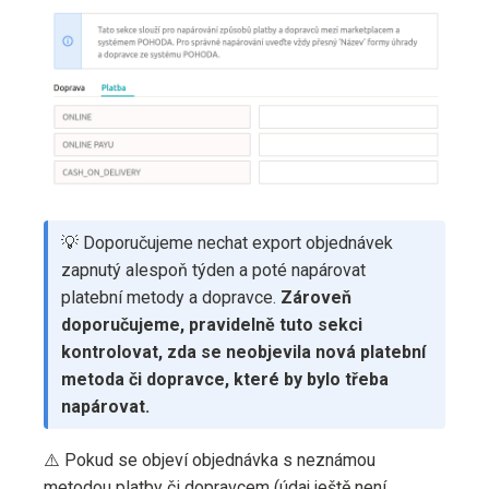
💡 Doporučujeme nechat export objednávek
zapnutý alespoň týden a poté napárovat
platební metody a dopravce.
Zároveň
doporučujeme, pravidelně tuto sekci
kontrolovat, zda se neobjevila nová platební
metoda či dopravce, které by bylo třeba
napárovat.
⚠️ Pokud se objeví objednávka s neznámou
metodou platby či dopravcem (údaj ještě není