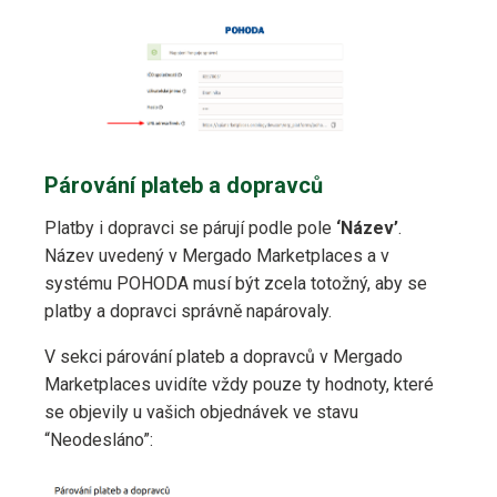
Párování plateb a dopravců
Platby i dopravci se párují podle pole
‘Název’
.
Název uvedený v Mergado Marketplaces a v
systému POHODA musí být zcela totožný, aby se
platby a dopravci správně napárovaly.
V sekci párování plateb a dopravců v Mergado
Marketplaces uvidíte vždy pouze ty hodnoty, které
se objevily u vašich objednávek ve stavu
“Neodesláno”: