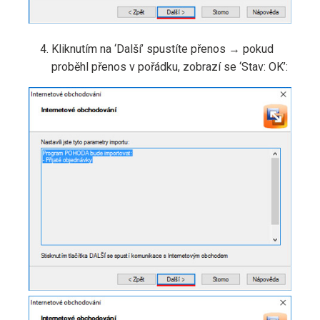
Kliknutím na ‘Další’ spustíte přenos → pokud
proběhl přenos v pořádku, zobrazí se ‘Stav: OK’: