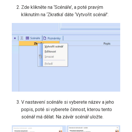
Zde klikněte na ‘Scénáře’, a poté pravým
kliknutím na ‘Zkratka’ dáte ‘Vytvořit scénář’:
V nastavení scénáře si vyberete název a jeho
popis, poté si vyberete činnost, kterou tento
scénář má dělat. Na závěr scénář uložte.