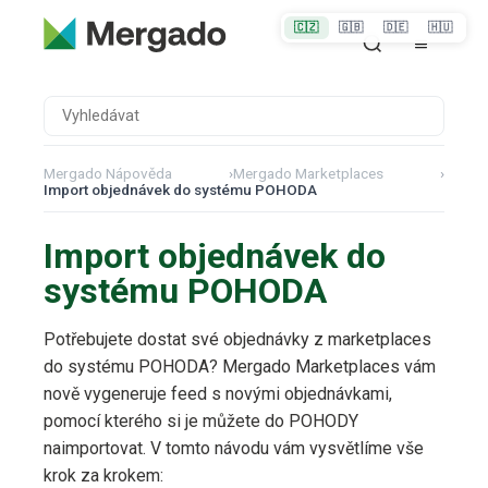
🇨🇿
🇬🇧
🇩🇪
🇭🇺
Mergado Nápověda
›
Mergado Marketplaces
›
Import objednávek do systému POHODA
Import objednávek do
systému POHODA
Potřebujete dostat své objednávky z marketplaces
do systému POHODA? Mergado Marketplaces vám
nově vygeneruje feed s novými objednávkami,
pomocí kterého si je můžete do POHODY
naimportovat. V tomto návodu vám vysvětlíme vše
krok za krokem: