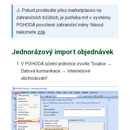
⚠️ Pokud prodáváte přes marketplaces na
zahraničních tržištích, je potřeba mít v systému
POHODA povolené zahraniční měny. Návod
naleznete
zde
.
Jednorázový import objednávek
V POHODA účetní jednotce zvolte ‘Soubor →
Datová komunikace → Internetové
obchodování’.