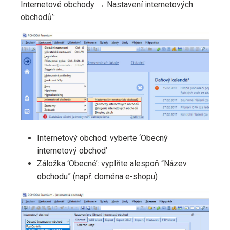
Internetové obchody → Nastavení internetových
obchodů’:
Internetový obchod: vyberte ‘Obecný
internetový obchod’
Záložka ‘Obecné’: vyplňte alespoň “Název
obchodu” (např. doména e-shopu)