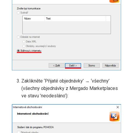
Zaklikněte ‘Přijaté objednávky’ → ‘všechny’
(všechny objednávky z Mergado Marketplaces
ve stavu ’neodesláno’):