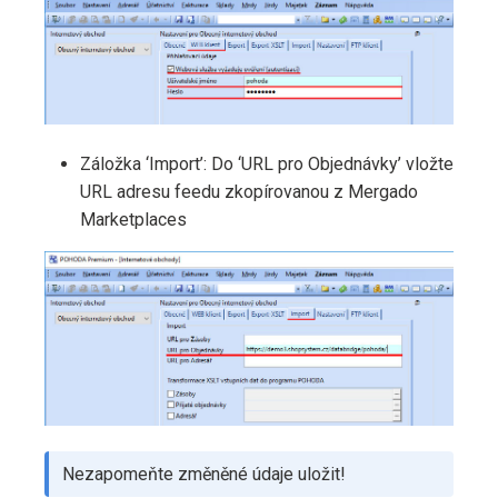
Záložka ‘Import’: Do ‘URL pro Objednávky’ vložte
URL adresu feedu zkopírovanou z Mergado
Marketplaces
Nezapomeňte změněné údaje uložit!