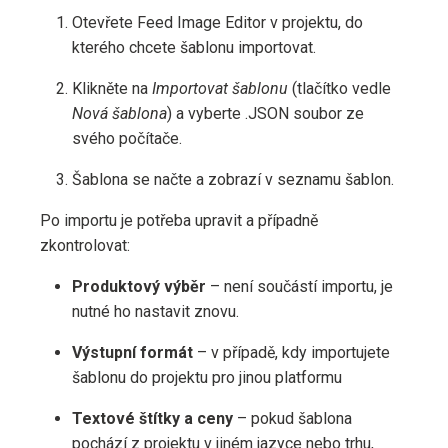
Otevřete Feed Image Editor v projektu, do
kterého chcete šablonu importovat.
Klikněte na
Importovat šablonu
(tlačítko vedle
Nová šablona
) a vyberte .JSON soubor ze
svého počítače.
Šablona se načte a zobrazí v seznamu šablon.
Po importu je potřeba upravit a případně
zkontrolovat:
Produktový výběr
– není součástí importu, je
nutné ho nastavit znovu.
Výstupní formát
– v případě, kdy importujete
šablonu do projektu pro jinou platformu
Textové štítky a ceny
– pokud šablona
pochází z projektu v jiném jazyce nebo trhu,