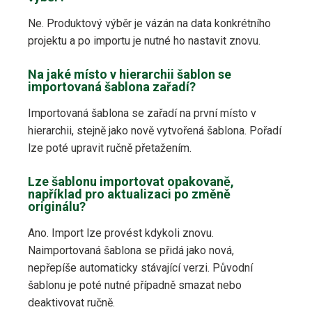
Ne. Produktový výběr je vázán na data konkrétního
projektu a po importu je nutné ho nastavit znovu.
Na jaké místo v hierarchii šablon se
importovaná šablona zařadí?
Importovaná šablona se zařadí na první místo v
hierarchii, stejně jako nově vytvořená šablona. Pořadí
lze poté upravit ručně přetažením.
Lze šablonu importovat opakovaně,
například pro aktualizaci po změně
originálu?
Ano. Import lze provést kdykoli znovu.
Naimportovaná šablona se přidá jako nová,
nepřepíše automaticky stávající verzi. Původní
šablonu je poté nutné případně smazat nebo
deaktivovat ručně.