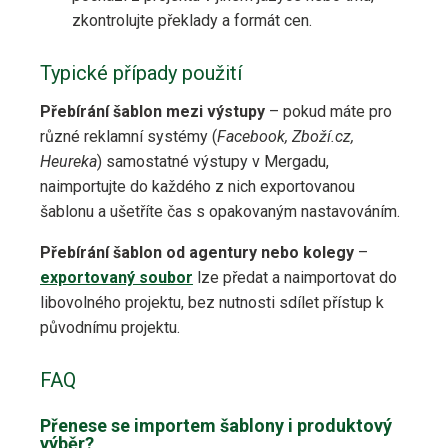
zkontrolujte překlady a formát cen.
Typické případy použití
Přebírání šablon mezi výstupy
– pokud máte pro
různé reklamní systémy (
Facebook, Zboží.cz,
Heureka
) samostatné výstupy v Mergadu,
naimportujte do každého z nich exportovanou
šablonu a ušetříte čas s opakovaným nastavováním.
Přebírání šablon od agentury nebo kolegy
–
exportovaný soubor
lze předat a naimportovat do
libovolného projektu, bez nutnosti sdílet přístup k
původnímu projektu.
FAQ
Přenese se importem šablony i produktový
výběr?