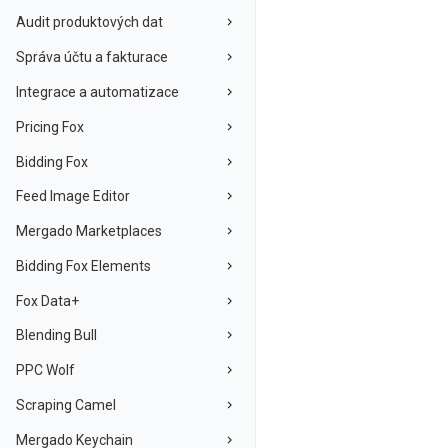
Audit produktových dat
Správa účtu a fakturace
Integrace a automatizace
Pricing Fox
Bidding Fox
Feed Image Editor
Mergado Marketplaces
Bidding Fox Elements
Fox Data+
Blending Bull
PPC Wolf
Scraping Camel
Mergado Keychain