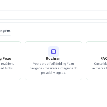
ing Fox
g Foxu
Rozhraní
FAQ
rozšíření,
Popis prostředí Bidding Foxu,
Často kl
led funkcí.
navigace v rozšíření a integrace do
aktivaci a
pravidel Mergada.