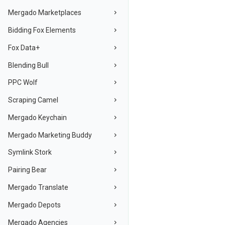
Mergado Marketplaces
Bidding Fox Elements
Fox Data+
Blending Bull
PPC Wolf
Scraping Camel
Mergado Keychain
Mergado Marketing Buddy
Symlink Stork
Pairing Bear
Mergado Translate
Mergado Depots
Mergado Agencies