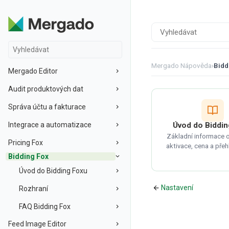
Mergado Nápověda
›
Bidd
Mergado Editor
Audit produktových dat
Správa účtu a fakturace
Integrace a automatizace
Úvod do Biddin
Základní informace o 
Pricing Fox
aktivace, cena a přeh
Bidding Fox
Úvod do Bidding Foxu
Nastavení
Rozhraní
FAQ Bidding Fox
Feed Image Editor