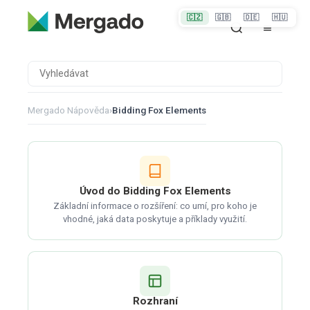
🇨🇿
🇬🇧
🇩🇪
🇭🇺
Mergado Nápověda
›
Bidding Fox Elements
Úvod do Bidding Fox Elements
Základní informace o rozšíření: co umí, pro koho je
vhodné, jaká data poskytuje a příklady využití.
Rozhraní