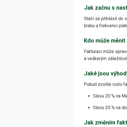
Jak začnu s nas
Stačí se přihlásit do
bránu a frekvenci plat
Kdo může měnit 
Fakturaci může spravo
a veškerým záležitos
Jaké jsou výhod
Pokud zvolíte roční fa
Slevu 20 % na Me
Slevu 20 % na do
Jak změním fakt