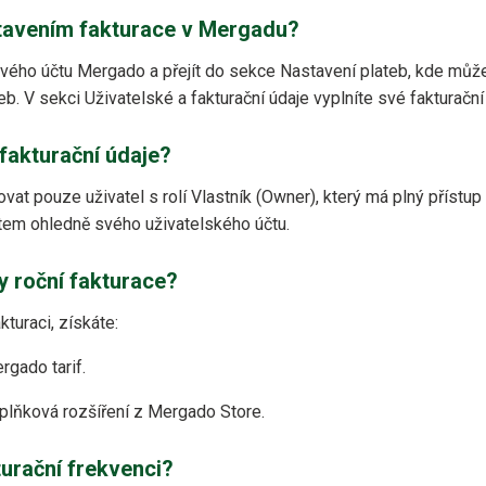
tavením fakturace v Mergadu?
 svého účtu Mergado a přejít do sekce Nastavení plateb, kde může
eb. V sekci Uživatelské a fakturační údaje vyplníte své fakturační
fakturační údaje?
vat pouze uživatel s rolí Vlastník (Owner), který má plný přístu
tem ohledně svého uživatelského účtu.
y roční fakturace?
kturaci, získáte:
rgado tarif.
plňková rozšíření z Mergado Store.
urační frekvenci?