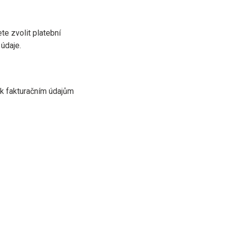
te zvolit platební
 údaje.
p k fakturačním údajům