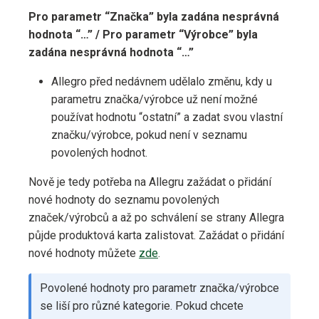
Pro parametr “Značka” byla zadána nesprávná
hodnota “…” / Pro parametr “Výrobce” byla
zadána nesprávná hodnota “…”
Allegro před nedávnem udělalo změnu, kdy u
parametru značka/výrobce už není možné
používat hodnotu “ostatní” a zadat svou vlastní
značku/výrobce, pokud není v seznamu
povolených hodnot.
Nově je tedy potřeba na Allegru zažádat o přidání
nové hodnoty do seznamu povolených
značek/výrobců a až po schválení se strany Allegra
půjde produktová karta zalistovat. Zažádat o přidání
nové hodnoty můžete
zde
.
Povolené hodnoty pro parametr značka/výrobce
se liší pro různé kategorie. Pokud chcete