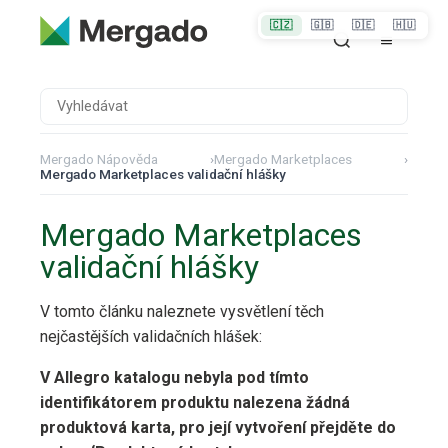
🇨🇿
🇬🇧
🇩🇪
🇭🇺
Mergado Nápověda
›
Mergado Marketplaces
›
Mergado Marketplaces validační hlášky
Mergado Marketplaces
validační hlášky
V tomto článku naleznete vysvětlení těch
nejčastějších validačních hlášek:
V Allegro katalogu nebyla pod tímto
identifikátorem produktu nalezena žádná
produktová karta, pro její vytvoření přejděte do