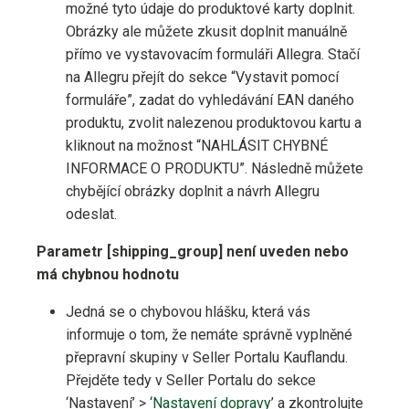
možné tyto údaje do produktové karty doplnit.
Obrázky ale můžete zkusit doplnit manuálně
přímo ve vystavovacím formuláři Allegra. Stačí
na Allegru přejít do sekce “Vystavit pomocí
formuláře”, zadat do vyhledávání EAN daného
produktu, zvolit nalezenou produktovou kartu a
kliknout na možnost “NAHLÁSIT CHYBNÉ
INFORMACE O PRODUKTU”. Následně můžete
chybějící obrázky doplnit a návrh Allegru
odeslat.
Parametr [shipping_group] není uveden nebo
má chybnou hodnotu
Jedná se o chybovou hlášku, která vás
informuje o tom, že nemáte správně vyplněné
přepravní skupiny v Seller Portalu Kauflandu.
Přejděte tedy v Seller Portalu do sekce
‘Nastavení’ > ‘
Nastavení dopravy
’ a zkontrolujte