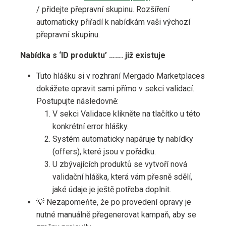
/ přidejte přepravní skupinu. Rozšíření
automaticky přiřadí k nabídkám vaši výchozí
přepravní skupinu.
Nabídka s ‘ID produktu’ ……. již existuje
Tuto hlášku si v rozhraní Mergado Marketplaces
dokážete opravit sami přímo v sekci validací.
Postupujte následovně:
V sekci Validace klikněte na tlačítko u této
konkrétní error hlášky.
Systém automaticky napáruje ty nabídky
(offers), které jsou v pořádku.
U zbývajících produktů se vytvoří nová
validační hláška, která vám přesně sdělí,
jaké údaje je ještě potřeba doplnit.
💡 Nezapomeňte, že po provedení opravy je
nutné manuálně přegenerovat kampaň, aby se