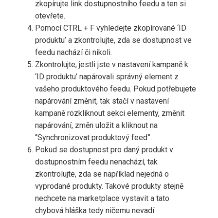
zkopírujte link dostupnostního feedu a ten si
otevřete.
Pomocí CTRL + F vyhledejte zkopírované ‘ID
produktu’ a zkontrolujte, zda se dostupnost ve
feedu nachází či nikoli.
Zkontrolujte, jestli jste v nastavení kampaně k
‘ID produktu’ napárovali správný element z
vašeho produktového feedu. Pokud potřebujete
napárování změnit, tak stačí v nastavení
kampaně rozkliknout sekci elementy, změnit
napárování, změn uložit a kliknout na
“Synchronizovat produktový feed”.
Pokud se dostupnost pro daný produkt v
dostupnostním feedu nenachází, tak
zkontrolujte, zda se například nejedná o
vyprodané produkty. Takové produkty stejně
nechcete na marketplace vystavit a tato
chybová hláška tedy ničemu nevadí.