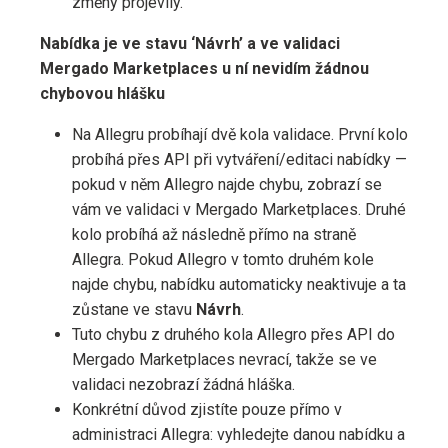
změny projevily.
Nabídka je ve stavu ‘Návrh’ a ve validaci
Mergado Marketplaces u ní nevidím žádnou
chybovou hlášku
Na Allegru probíhají dvě kola validace. První kolo
probíhá přes API při vytváření/editaci nabídky —
pokud v něm Allegro najde chybu, zobrazí se
vám ve validaci v Mergado Marketplaces. Druhé
kolo probíhá až následně přímo na straně
Allegra. Pokud Allegro v tomto druhém kole
najde chybu, nabídku automaticky neaktivuje a ta
zůstane ve stavu
Návrh
.
Tuto chybu z druhého kola Allegro přes API do
Mergado Marketplaces nevrací, takže se ve
validaci nezobrazí žádná hláška.
Konkrétní důvod zjistíte pouze přímo v
administraci Allegra: vyhledejte danou nabídku a