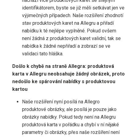
nachází více produktových karet se stejným
identifikátorem, byste se již měli setkávat jen ve
výjimečných případech. Naše rozšíření zhodnotí
stav produktových karet na Allegru a přiřadí
nabídku k té nejlépe vyplněné. Pokud ovšem
není žádná z produktových karet validní, tak se
nabídka k žádné nepřiřadí a zobrazí se ve
validaci tato hláška.
Došlo k chybě na straně Allegra: produktová
karta v Allegru neobsahuje žádný obrázek, proto
nedošlo ke spárování nabídky s produktovou
kartou
Naše rozšíření nyní posílá na Allegro
produktové obrázky, ale posílá je pouze jako
obrázky nabídky. Pokud tedy není na Allegru
produktová karta v pořádku a chybí v ní nějaké
parametry či obrázky, přes naše rozšíření není