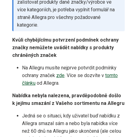
zalistovat produkty dané značky/výrobce ve
více kategoriích, je potřeba vyplnit formulář na
straně Allegra pro všechny požadované
kategorie.
Kvůli chybějícímu potvrzení podmínek ochrany
značky nemůžete uvádět nabídky s produkty
chráněných značek
Na Allegru musíte nejprve potvrdit podmínky
ochrany značek
zde
. Více se dozvíte v
tomto
článku
od Allegra.
Nabídka nebyla nalezena, pravděpodobně došlo
k jejímu smazání z Vašeho sortimentu na Allegru
Jedná se o situaci, kdy uživatel buď nabídku z
Allegra smazal sám a nebo byla nabídka více
než 60 dnů na Allegru jako ukončená (ale celou