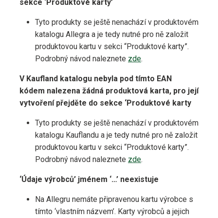
sekce ‘Produktové karty’
Tyto produkty se ještě nenachází v produktovém
katalogu Allegra a je tedy nutné pro ně založit
produktovou kartu v sekci “Produktové karty”.
Podrobný návod naleznete
zde
.
V Kaufland katalogu nebyla pod tímto EAN
kódem nalezena žádná produktová karta, pro její
vytvoření přejděte do sekce ‘Produktové karty
Tyto produkty se ještě nenachází v produktovém
katalogu Kauflandu a je tedy nutné pro ně založit
produktovou kartu v sekci “Produktové karty”.
Podrobný návod naleznete
zde
.
‘Údaje výrobců’ jménem ‘…’ neexistuje
Na Allegru nemáte připravenou kartu výrobce s
tímto ‘vlastním názvem’. Karty výrobců a jejich