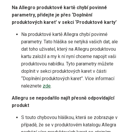
Na Allegro produktové kartě chybí povinné
parametry, přidejte je přes ‘Doplnění
produktových karet’ v sekci ‘Produktové karty’
Na produktové kartě Allegra chybí povinné
parametry. Tato hláška se netýká vašich dat, ale
dat toho uživatel, který na Allegru produktovou
kartu založil a my k ní nyní chceme napojit vaši
produktovou nabídku. Tyto parametry můžete
doplnit v sekci produktových karet v části
“Doplnění produktových karet”. Více informací
naleznete
zde
.
Allegru se nepodařilo najít přesně odpovídající
produkt
S touto chybovou hláškou, která se zobrazuje v
případě, že se v produktovém katalogu Allegra