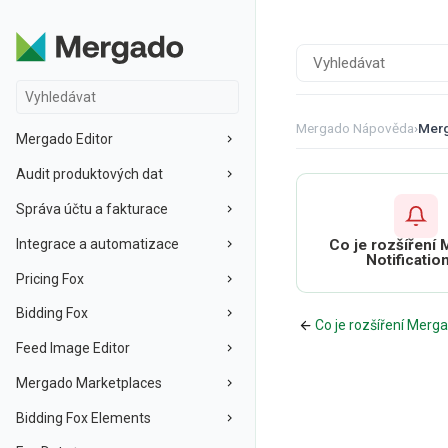
Mergado Nápověda
›
Merg
Mergado Editor
Audit produktových dat
Správa účtu a fakturace
Integrace a automatizace
Co je rozšíření
Notificatio
Pricing Fox
Bidding Fox
Co je rozšíření Merga
Feed Image Editor
Mergado Marketplaces
Bidding Fox Elements