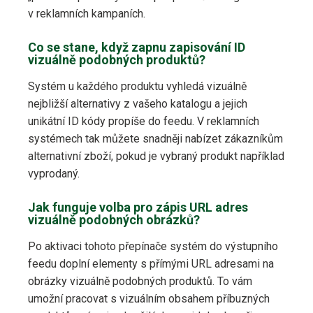
v reklamních kampaních.
Co se stane, když zapnu zapisování ID
vizuálně podobných produktů?
Systém u každého produktu vyhledá vizuálně
nejbližší alternativy z vašeho katalogu a jejich
unikátní ID kódy propíše do feedu. V reklamních
systémech tak můžete snadněji nabízet zákazníkům
alternativní zboží, pokud je vybraný produkt například
vyprodaný.
Jak funguje volba pro zápis URL adres
vizuálně podobných obrázků?
Po aktivaci tohoto přepínače systém do výstupního
feedu doplní elementy s přímými URL adresami na
obrázky vizuálně podobných produktů. To vám
umožní pracovat s vizuálním obsahem příbuzných