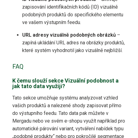
zapisování identifikačních kódů (ID) vizuálně
podobných produktů do specifického elementu
ve vašem výstupním feedu.
URL adresy vizuálně podobných obrázků
–
zapíná ukládání URL adres na obrázky produktů,
které systém vyhodnotil jako vizuálně nejbližší.
FAQ
K čemu slouží sekce Vizuální podobnost a
jak tato data využiji?
Tato sekce umožňuje systému analyzovat vzhled
vašich produktů a nalezené shody zapisovat přímo
do výstupního feedu. Tato data pak můžete v
Mergadu nebo ve svém e-shopu využít například pro
automatické párování variant, vytváření nabídek typu
„podobné produkty“ nebo pro pokročilé segmentace