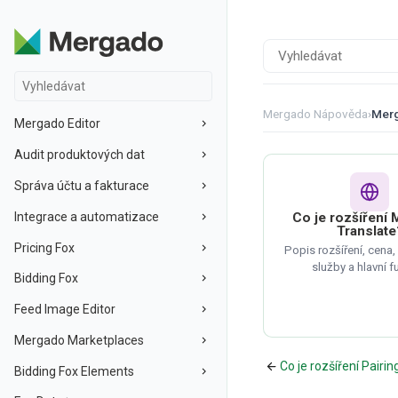
Mergado Nápověda
›
Merg
Mergado Editor
Audit produktových dat
Správa účtu a fakturace
Integrace a automatizace
Co je rozšíření
Translate
Pricing Fox
Popis rozšíření, cena
služby a hlavní f
Bidding Fox
Feed Image Editor
Mergado Marketplaces
Co je rozšíření Pairi
Bidding Fox Elements