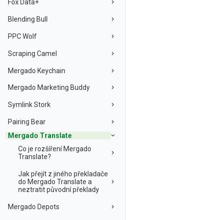
Fox Data+
Blending Bull
PPC Wolf
Scraping Camel
Mergado Keychain
Mergado Marketing Buddy
Symlink Stork
Pairing Bear
Mergado Translate
Co je rozšíření Mergado
Translate?
Jak přejít z jiného překladače
do Mergado Translate a
neztratit původní překlady
Mergado Depots