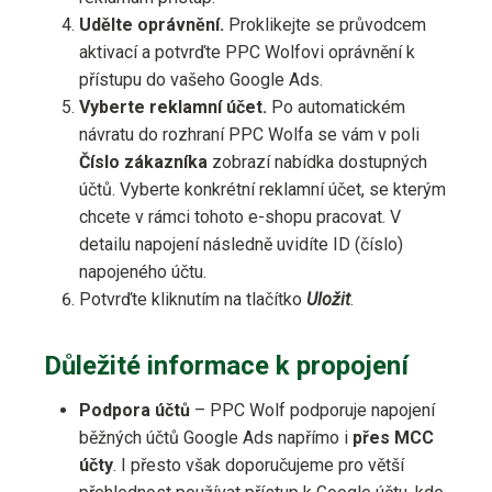
Udělte oprávnění.
Proklikejte se průvodcem
aktivací a potvrďte PPC Wolfovi oprávnění k
přístupu do vašeho Google Ads.
Vyberte reklamní účet.
Po automatickém
návratu do rozhraní PPC Wolfa se vám v poli
Číslo zákazníka
zobrazí nabídka dostupných
účtů. Vyberte konkrétní reklamní účet, se kterým
chcete v rámci tohoto e-shopu pracovat. V
detailu napojení následně uvidíte ID (číslo)
napojeného účtu.
Potvrďte kliknutím na tlačítko
Uložit
.
Důležité informace k propojení
Podpora účtů
– PPC Wolf podporuje napojení
běžných účtů Google Ads napřímo i
přes MCC
účty
. I přesto však doporučujeme pro větší