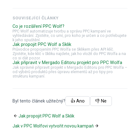
SOUVISEJÍCÍ ČLÁNKY
Co je rozšíření PPC Wolf?
PPC Wolf automatizuje tvorbu a správu PPC kampaní ve
vyhledávání. Zjistěte, co umí, pro koho je určen a co potřebujete
k jeho spuštění.
Jak propojit PPC Wolf a Sklik
Průvodce propojením PPC Wolfa se Sklikem přes API klíč.
Zjistěte, kde klíč v Skliku najdete, jak ho vložit do PPC Wolfa a na
co si dát pozor.
Jak připravit v Mergado Editoru projekt pro PPC Wolfa
Jak správně připravit projekt v Mergado Editoru pro PPC Wolfa –
od výběrů produktů přes úpravu elementů až po tipy pro
strukturu kampaní.
Byl tento článek užitečný?
👍 Ano
👎 Ne
Jak propojit PPC Wolf a Sklik
Jak v PPC Wolfovi vytvořit novou kampaň