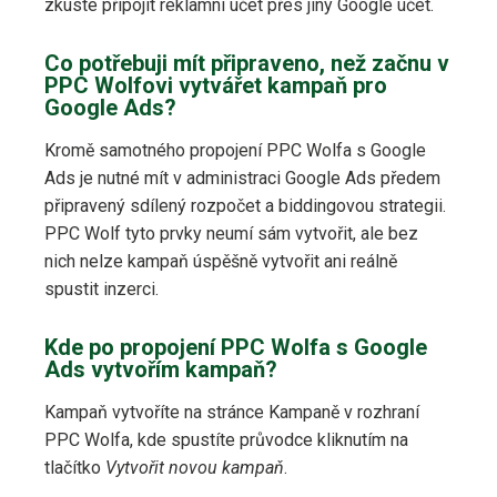
zkuste připojit reklamní účet přes jiný Google účet.
Co potřebuji mít připraveno, než začnu v
PPC Wolfovi vytvářet kampaň pro
Google Ads?
Kromě samotného propojení PPC Wolfa s Google
Ads je nutné mít v administraci Google Ads předem
připravený sdílený rozpočet a biddingovou strategii.
PPC Wolf tyto prvky neumí sám vytvořit, ale bez
nich nelze kampaň úspěšně vytvořit ani reálně
spustit inzerci.
Kde po propojení PPC Wolfa s Google
Ads vytvořím kampaň?
Kampaň vytvoříte na stránce Kampaně v rozhraní
PPC Wolfa, kde spustíte průvodce kliknutím na
tlačítko
Vytvořit novou kampaň
.