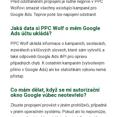
Před odstraněním propojení je nutné nejprve v PPC
Wolfovi smazat všechny existující kampaně pro
Google Ads. Teprve poté lze napojení odstranit.
Jaká data si PPC Wolf o mém Google
Ads účtu ukládá?
PPC Wolf ukládá informace o kampaních, sestavách,
inzerátech a klíčových slovech, které sám vytvořil, a
také odpovědi Google Ads API pro opravu
případných chyb. K ostatním kampaním (vytvořeným
přímo v Google Ads) ani ke statistikám výkonu nemá
přístup.
Co mám dělat, když se mi autorizační
okno Google vůbec neotevřelo?
Zkuste propojení provést v jiném prohlížeči, případně
v jiném operačním systému. Pokud ani to nepomůže,