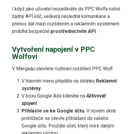
I když jako uživatel nezadáváte do PPC Wolfa ručně
žádný API klíč, veškerá následná komunikace a
přenos dat mezi rozšířením a reklamním systémem
probíhá bezpečně
prostřednictvím API
.
Vytvoření napojení v PPC
Wolfovi
V Mergadu otevřete rozhraní rozšíření PPC Wolf.
V hlavním menu přejděte na stránku
Reklamní
systémy
.
V boxu Google Ads klikněte na
Aktivovat
spojení
.
Přihlaste se ke Google účtu.
V novém okně
prohlížeče se otevře přihlášení do vašeho
Google účtu. Použijte účet, který má k daným
reklamám přístup.