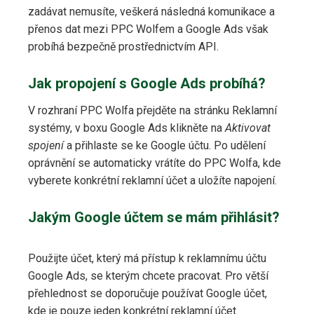
zadávat nemusíte, veškerá následná komunikace a
přenos dat mezi PPC Wolfem a Google Ads však
probíhá bezpečně prostřednictvím API.
Jak propojení s Google Ads probíhá?
V rozhraní PPC Wolfa přejděte na stránku Reklamní
systémy, v boxu Google Ads klikněte na
Aktivovat
spojení
a přihlaste se ke Google účtu. Po udělení
oprávnění se automaticky vrátíte do PPC Wolfa, kde
vyberete konkrétní reklamní účet a uložíte napojení.
Jakým Google účtem se mám přihlásit?
Použijte účet, který má přístup k reklamnímu účtu
Google Ads, se kterým chcete pracovat. Pro větší
přehlednost se doporučuje používat Google účet,
kde je pouze jeden konkrétní reklamní účet.