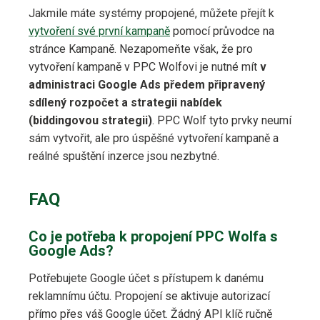
Jakmile máte systémy propojené, můžete přejít k
vytvoření své první kampaně
pomocí průvodce na
stránce Kampaně. Nezapomeňte však, že pro
vytvoření kampaně v PPC Wolfovi je nutné mít
v
administraci Google Ads předem připravený
sdílený rozpočet a strategii nabídek
(biddingovou strategii)
. PPC Wolf tyto prvky neumí
sám vytvořit, ale pro úspěšné vytvoření kampaně a
reálné spuštění inzerce jsou nezbytné.
FAQ
Co je potřeba k propojení PPC Wolfa s
Google Ads?
Potřebujete Google účet s přístupem k danému
reklamnímu účtu. Propojení se aktivuje autorizací
přímo přes váš Google účet. Žádný API klíč ručně