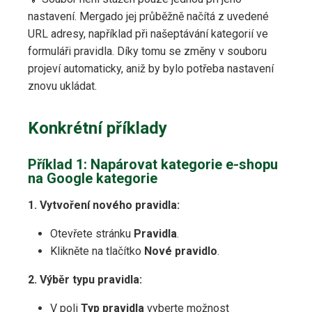
nastavení. Mergado jej průběžně načítá z uvedené
URL adresy, například při našeptávání kategorií ve
formuláři pravidla. Díky tomu se změny v souboru
projeví automaticky, aniž by bylo potřeba nastavení
znovu ukládat.
Konkrétní příklady
Příklad 1: Napárovat kategorie e-shopu
na Google kategorie
1. Vytvoření nového pravidla:
Otevřete stránku
Pravidla
.
Klikněte na tlačítko
Nové pravidlo
.
2. Výběr typu pravidla:
V poli
Typ pravidla
vyberte možnost