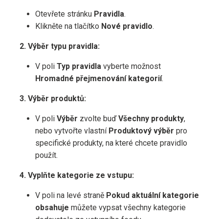
Otevřete stránku
Pravidla
.
Klikněte na tlačítko
Nové pravidlo
.
2. Výběr typu pravidla:
V poli
Typ pravidla
vyberte možnost
Hromadné přejmenování kategorií
.
3. Výběr produktů:
V poli
Výběr
zvolte buď
Všechny produkty
,
nebo vytvořte vlastní
Produktový výběr
pro
specifické produkty, na které chcete pravidlo
použít.
4. Vyplňte kategorie ze vstupu:
V poli na levé straně
Pokud aktuální kategorie
obsahuje
můžete vypsat všechny kategorie