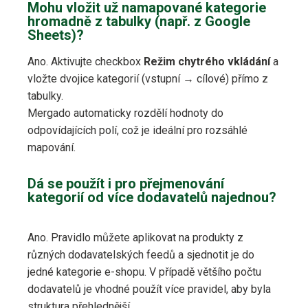
Mohu vložit už namapované kategorie
hromadně z tabulky (např. z Google
Sheets)?
Ano. Aktivujte checkbox
Režim chytrého vkládání
a
vložte dvojice kategorií (vstupní → cílové) přímo z
tabulky.
Mergado automaticky rozdělí hodnoty do
odpovídajících polí, což je ideální pro rozsáhlé
mapování.
Dá se použít i pro přejmenování
kategorií od více dodavatelů najednou?
Ano. Pravidlo můžete aplikovat na produkty z
různých dodavatelských feedů a sjednotit je do
jedné kategorie e-shopu. V případě většího počtu
dodavatelů je vhodné použít více pravidel, aby byla
struktura přehlednější.