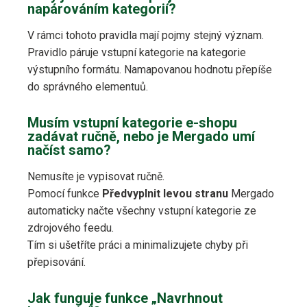
napárováním kategorií?
V rámci tohoto pravidla mají pojmy stejný význam.
Pravidlo páruje vstupní kategorie na kategorie
výstupního formátu. Namapovanou hodnotu přepíše
do správného elementuů.
Musím vstupní kategorie e-shopu
zadávat ručně, nebo je Mergado umí
načíst samo?
Nemusíte je vypisovat ručně.
Pomocí funkce
Předvyplnit levou stranu
Mergado
automaticky načte všechny vstupní kategorie ze
zdrojového feedu.
Tím si ušetříte práci a minimalizujete chyby při
přepisování.
Jak funguje funkce „Navrhnout