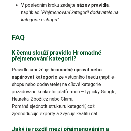
V posledním kroku zadejte
název pravidla
,
například “
Přejmenování kategorii dodavatele na
kategorie e-shopu
”.
FAQ
K čemu slouží pravidlo Hromadné
přejmenování kategorií?
Pravidlo umožňuje
hromadně upravit nebo
napárovat kategorie
ze vstupního feedu (např. e-
shopu nebo dodavatele) na cílové kategorie
požadované konkrétní platformou – typicky Google,
Heureka, Zboží.cz nebo Glami.
Pomáhá sjednotit strukturu kategorií, což
zjednodušuje exporty a zvyšuje kvalitu dat.
Jaký je rozdíl mezi přejmenováním a