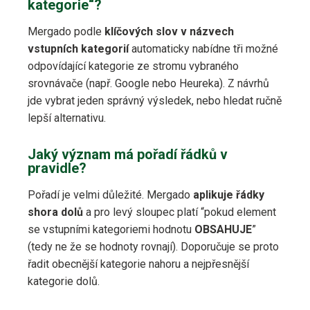
kategorie“?
Mergado podle
klíčových slov v názvech
vstupních kategorií
automaticky nabídne tři možné
odpovídající kategorie ze stromu vybraného
srovnávače (např. Google nebo Heureka). Z návrhů
jde vybrat jeden správný výsledek, nebo hledat ručně
lepší alternativu.
Jaký význam má pořadí řádků v
pravidle?
Pořadí je velmi důležité. Mergado
aplikuje řádky
shora dolů
a pro levý sloupec platí “pokud element
se vstupními kategoriemi hodnotu
OBSAHUJE
”
(tedy ne že se hodnoty rovnají). Doporučuje se proto
řadit obecnější kategorie nahoru a nejpřesnější
kategorie dolů.