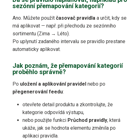
sezónní přemapování kategorií?
Ano. Můžete použít
časovač pravidla
a určit, kdy se
má aplikovat — např. při přechodu ze sezónního
sortimentu (Zima → Léto).
Po uplynutí zadaného intervalu se pravidlo prestane
automaticky aplikovat.
Jak poznám, že přemapování kategorií
proběhlo správně?
Po
uložení a aplikování pravidel
nebo po
přegenerování feedu
:
otevřete detail produktu a zkontrolujte, že
kategorie odpovídá výstupu,
nebo použijte funkci
Průchod pravidly
, která
ukáže, jak se hodnota elementu změnila po
aplikaci pravidla.