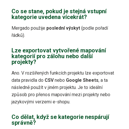
Co se stane, pokud je stejná vstupní
kategorie uvedena vícekrát?
Mergado použije
poslední výskyt
(podle pořadí
řádků).
Lze exportovat vytvořené mapování
kategorií pro zálohu nebo další
projekty?
Ano. V rozšířených funkcích projektu lze exportovat
data pravidla do
CSV
nebo
Google Sheets
, a ta
následně použít v jiném projektu. Je to ideální
způsob pro přenos mapování mezi projekty nebo
jazykovými verzemi e-shopu.
Co dělat, když se kategorie nespárují
správně?