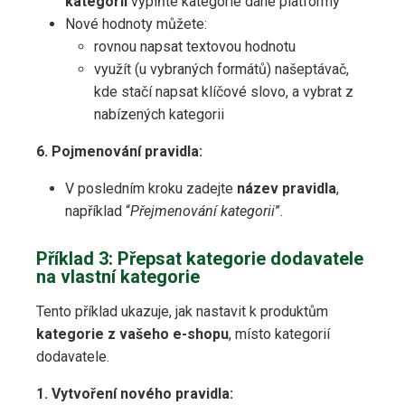
kategorií
vyplňte kategorie dané platformy
Nové hodnoty můžete:
rovnou napsat textovou hodnotu
využít (u vybraných formátů) našeptávač,
kde stačí napsat klíčové slovo, a vybrat z
nabízených kategorii
6. Pojmenování pravidla:
V posledním kroku zadejte
název pravidla
,
například “
Přejmenování kategorii
”.
Příklad 3: Přepsat kategorie dodavatele
na vlastní kategorie
Tento příklad ukazuje, jak nastavit k produktům
kategorie z vašeho e-shopu
, místo kategorií
dodavatele.
1. Vytvoření nového pravidla: