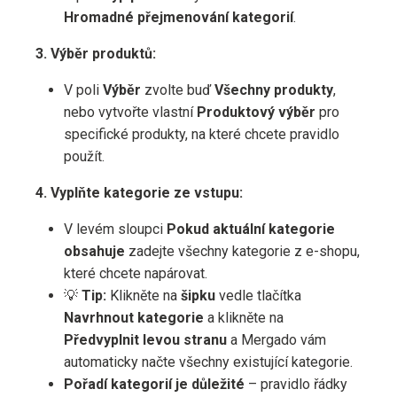
Hromadné přejmenování kategorií
.
3. Výběr produktů:
V poli
Výběr
zvolte buď
Všechny produkty
,
nebo vytvořte vlastní
Produktový výběr
pro
specifické produkty, na které chcete pravidlo
použít.
4. Vyplňte kategorie ze vstupu:
V levém sloupci
Pokud aktuální kategorie
obsahuje
zadejte všechny kategorie z e-shopu,
které chcete napárovat.
💡
Tip:
Klikněte na
šipku
vedle tlačítka
Navrhnout kategorie
a klikněte na
Předvyplnit levou stranu
a Mergado vám
automaticky načte všechny existující kategorie.
Pořadí kategorií je důležité
– pravidlo řádky