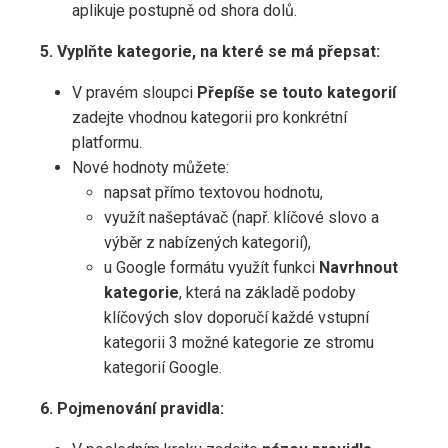
aplikuje postupně od shora dolů.
5. Vyplňte kategorie, na které se má přepsat:
V pravém sloupci
Přepíše se touto kategorií
zadejte vhodnou kategorii pro konkrétní
platformu.
Nové hodnoty můžete:
napsat přímo textovou hodnotu,
využít našeptávač (např. klíčové slovo a
výběr z nabízených kategorií),
u Google formátu využít funkci
Navrhnout
kategorie
, která na základě podoby
klíčových slov doporučí každé vstupní
kategorii 3 možné kategorie ze stromu
kategorií Google.
6. Pojmenování pravidla: