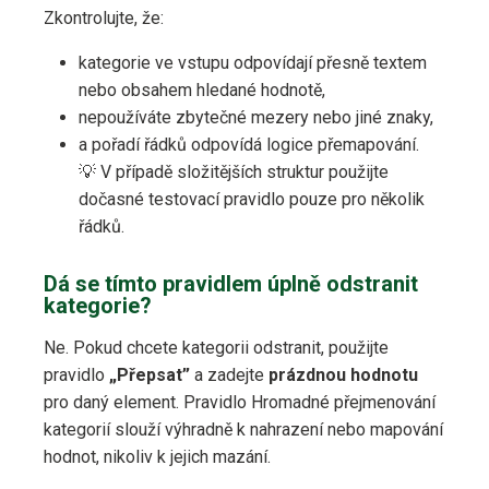
Zkontrolujte, že:
kategorie ve vstupu odpovídají přesně textem
nebo obsahem hledané hodnotě,
nepoužíváte zbytečné mezery nebo jiné znaky,
a pořadí řádků odpovídá logice přemapování.
💡 V případě složitějších struktur použijte
dočasné testovací pravidlo pouze pro několik
řádků.
Dá se tímto pravidlem úplně odstranit
kategorie?
Ne. Pokud chcete kategorii odstranit, použijte
pravidlo
„Přepsat”
a zadejte
prázdnou hodnotu
pro daný element. Pravidlo Hromadné přejmenování
kategorií slouží výhradně k nahrazení nebo mapování
hodnot, nikoliv k jejich mazání.