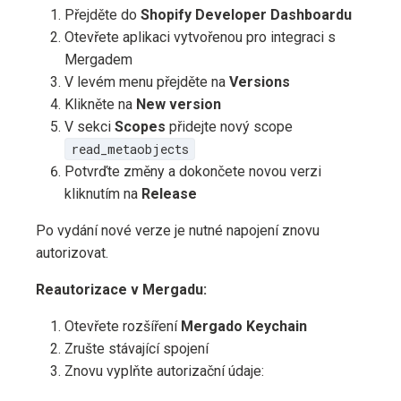
Přejděte do
Shopify Developer Dashboardu
Otevřete aplikaci vytvořenou pro integraci s
Mergadem
V levém menu přejděte na
Versions
Klikněte na
New version
V sekci
Scopes
přidejte nový scope
read_metaobjects
Potvrďte změny a dokončete novou verzi
kliknutím na
Release
Po vydání nové verze je nutné napojení znovu
autorizovat.
Reautorizace v Mergadu:
Otevřete rozšíření
Mergado Keychain
Zrušte stávající spojení
Znovu vyplňte autorizační údaje: