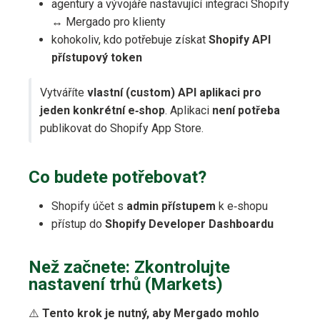
agentury a vývojáře nastavující integraci Shopify
↔ Mergado pro klienty
kohokoliv, kdo potřebuje získat
Shopify API
přístupový token
Vytváříte
vlastní (custom) API aplikaci pro
jeden konkrétní e‑shop
. Aplikaci
není potřeba
publikovat do Shopify App Store.
Co budete potřebovat?
Shopify účet s
admin přístupem
k e‑shopu
přístup do
Shopify Developer Dashboardu
Než začnete: Zkontrolujte
nastavení trhů (Markets)
⚠️
Tento krok je nutný, aby Mergado mohlo