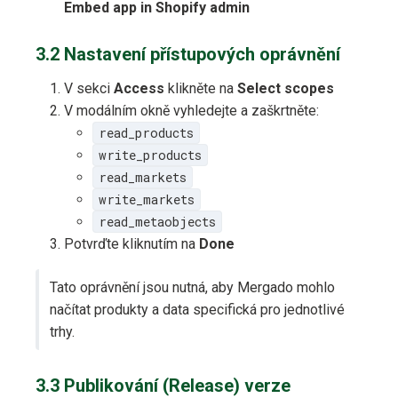
Embed app in Shopify admin
3.2 Nastavení přístupových oprávnění
V sekci
Access
klikněte na
Select scopes
V modálním okně vyhledejte a zaškrtněte:
read_products
write_products
read_markets
write_markets
read_metaobjects
Potvrďte kliknutím na
Done
Tato oprávnění jsou nutná, aby Mergado mohlo
načítat produkty a data specifická pro jednotlivé
trhy.
3.3 Publikování (Release) verze