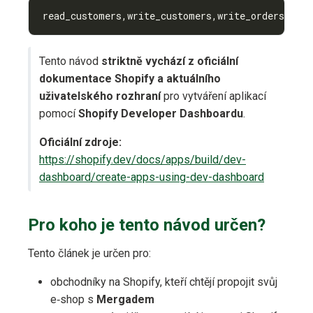
read_customers,write_customers,write_orders,read
Tento návod
striktně vychází z oficiální
dokumentace Shopify a aktuálního
uživatelského rozhraní
pro vytváření aplikací
pomocí
Shopify Developer Dashboardu
.
Oficiální zdroje:
https://shopify.dev/docs/apps/build/dev-
dashboard/create-apps-using-dev-dashboard
Pro koho je tento návod určen?
Tento článek je určen pro:
obchodníky na Shopify, kteří chtějí propojit svůj
e‑shop s
Mergadem