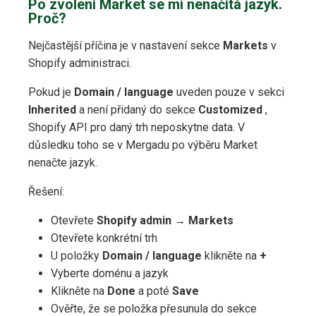
Po zvolení Market se mi nenačítá jazyk.
Proč?
Nejčastější příčina je v nastavení sekce
Markets
v
Shopify administraci.
Pokud je
Domain / language
uveden pouze v sekci
Inherited
a není přidaný do sekce
Customized
,
Shopify API pro daný trh neposkytne data. V
důsledku toho se v Mergadu po výběru Market
nenačte jazyk.
Řešení:
Otevřete
Shopify admin → Markets
Otevřete konkrétní trh
U položky
Domain / language
klikněte na
+
Vyberte doménu a jazyk
Klikněte na
Done
a poté
Save
Ověřte, že se položka přesunula do sekce