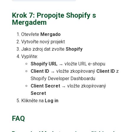
Krok 7: Propojte Shopify s
Mergadem
Otevřete
Mergado
Vytvořte nový projekt
Jako zdroj dat zvolte
Shopify
Vyplňte:
Shopify URL
→ vložte URL e-shopu
Client ID
→ vložte zkopírovaný
Client ID
z
Shopify Developer Dashboardu
Client Secret
→ vložte zkopírovaný
Secret
Klikněte na
Log in
FAQ