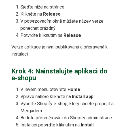
Sjeďte níže na stránce
Klikněte na
Release
V potvrzovacím okně můžete název verze
ponechat prázdný
Potvrďte kliknutím na
Release
Verze aplikace je nyní publikovaná a připravená k
instalaci.
Krok 4: Nainstalujte aplikaci do
e‑shopu
V levém menu otevřete
Home
Vpravo nahoře klikněte na
Install app
Vyberte Shopify e‑shop, který chcete propojit s
Mergadem
Budete přesměrováni do Shopify administrace
Instalaci potvrďte kliknutím na
Install