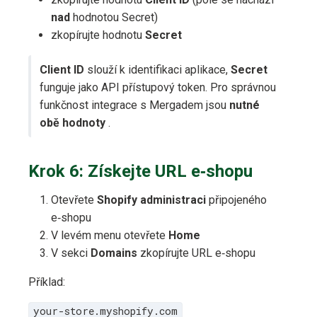
nad
hodnotou Secret)
zkopírujte hodnotu
Secret
Client ID
slouží k identifikaci aplikace,
Secret
funguje jako API přístupový token. Pro správnou
funkčnost integrace s Mergadem jsou
nutné
obě hodnoty
.
Krok 6: Získejte URL e‑shopu
Otevřete
Shopify administraci
připojeného
e‑shopu
V levém menu otevřete
Home
V sekci
Domains
zkopírujte URL e‑shopu
Příklad:
your-store.myshopify.com