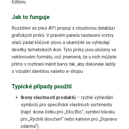
Editoru.
Jak to funguje
Rozšíření se přes API propojí s cloudovou databází
grafických prvků. V pravém panelu nastavení vrstvy
stačí zadat klíčové slovo a okamžitě se vyhledají
desítky tematických ikon. Tyto prvky jsou uloženy ve
vektorovém formátu, což znamená, že u nich můžete
přímo v rozhraní měnit barvy tak, aby dokonale ladily
s vizuální identitou vašeho e-shopu.
Typické případy použití
Ikony vlastností produktů
– rychlé vyhledání
symbolů pro specifické vlastnosti sortimentu
(např. ikona lístku pro
„Eko/Bio
“, symbol blesku
pro
„Rychlé doručení
“ nebo kamion pro
„Dopravu
zdarma
“).