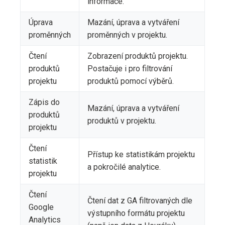
informace.
Úprava
Mazání, úprava a vytváření
proměnných
proměnných v projektu.
Čtení
Zobrazení produktů projektu.
produktů
Postačuje i pro filtrování
projektu
produktů pomocí výběrů.
Zápis do
Mazání, úprava a vytváření
produktů
produktů v projektu.
projektu
Čtení
Přístup ke statistikám projektu
statistik
a pokročilé analytice.
projektu
Čtení
Čtení dat z GA filtrovaných dle
Google
výstupního formátu projektu
Analytics