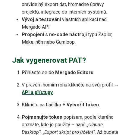
pravidelný export dat, hromadné úpravy
projektů, integrace do interních systémů.
Vývoj a testování
vlastních aplikací nad
Mergado API.
Propojení s no-code nástroji
typu Zapier,
Make, n8n nebo Gumloop.
Jak vygenerovat PAT?
Přihlaste se do
Mergado Editoru
.
V pravém horním rohu klikněte na svůj profil →
API a přístupy
.
Klikněte na tlačítko
+ Vytvořit token
.
Pojmenujte token
popisem, podle kterého
poznáte, kde je použitý – např.
„Claude
Desktop“
,
„Export skript pro účetní“
. Až budete