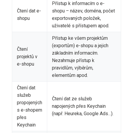
Přístup k informacím o e-
Čtení dat e-
shopu – název, doména, počet
shopu
exportovaných položek,
uživatelé s přístupem apod.
Přístup ke všem projektům
(exportům) e-shopu a jejich
Čtení
základním informacím.
projektů v
Nezahrnuje přístup k
e-shopu
pravidlům, výběrům,
elementům apod.
Čtení dat
služeb
Čtení dat ze služeb
propojených
napojených přes Keychain
s e-shopem
(např. Heureka, Google Ads…).
přes
Keychain