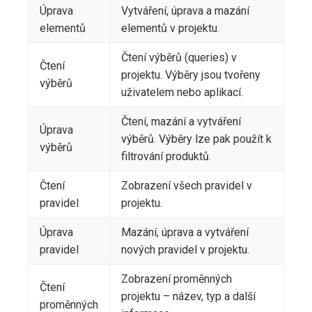
Úprava
Vytváření, úprava a mazání
elementů
elementů v projektu.
Čtení výběrů (queries) v
Čtení
projektu. Výběry jsou tvořeny
výběrů
uživatelem nebo aplikací.
Čtení, mazání a vytváření
Úprava
výběrů. Výběry lze pak použít k
výběrů
filtrování produktů.
Čtení
Zobrazení všech pravidel v
pravidel
projektu.
Úprava
Mazání, úprava a vytváření
pravidel
nových pravidel v projektu.
Zobrazení proměnných
Čtení
projektu – název, typ a další
proměnných