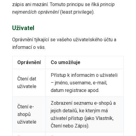
zápis ani mazání. Tomuto principu se říká
princip
nejmenších oprávnění
(least privilege).
Uživatel
Oprávnění týkající se vašeho uživatelského účtu a
informací o vás.
Oprávnění
Co umožňuje
Přístup k informacím o uživateli
Čtení dat
– jméno, username, e-mail,
uživatele
datum registrace apod.
Zobrazení seznamu e-shopů a
Čtení e-
jejich detailů, ke kterým má
shopů
uživatel přístup (jako Vlastník,
uživatele
Čtení nebo Zápis).