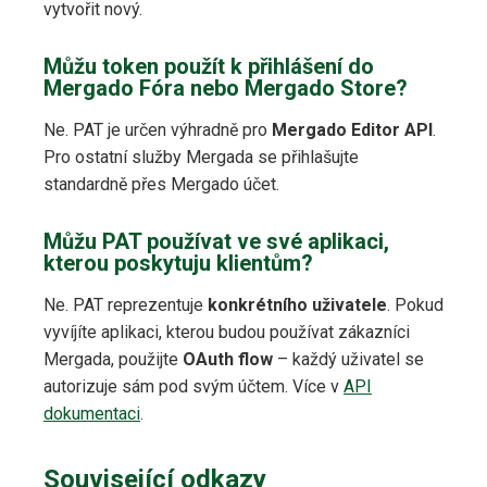
vytvořit nový.
Můžu token použít k přihlášení do
Mergado Fóra nebo Mergado Store?
Ne. PAT je určen výhradně pro
Mergado Editor API
.
Pro ostatní služby Mergada se přihlašujte
standardně přes Mergado účet.
Můžu PAT používat ve své aplikaci,
kterou poskytuju klientům?
Ne. PAT reprezentuje
konkrétního uživatele
. Pokud
vyvíjíte aplikaci, kterou budou používat zákazníci
Mergada, použijte
OAuth flow
– každý uživatel se
autorizuje sám pod svým účtem. Více v
API
dokumentaci
.
Související odkazy