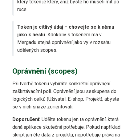
který token je který, aniž byste ho museli mít po
ruce.
Token je citlivý údaj – chovejte se k němu
jako k heslu.
Kdokoliv s tokenem má v
Mergadu stejná oprávnění jako vy v rozsahu
udělených scopes.
Oprávnění (scopes)
Při tvorbě tokenu vybíráte konkrétní oprávnění
zaškrtávacími poli. Oprávnění jsou seskupena do
logických celků (Uživatel, E-shop, Projekt), abyste
se v nich snáze zorientovali.
Doporučení:
Udělte tokenu jen ta oprávnění, která
daná aplikace skutečně potřebuje. Pokud například
skript jen čte data z projektu, nepotřebuje práva na