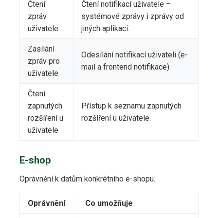
Čtení
Čtení notifikací uživatele –
zpráv
systémové zprávy i zprávy od
uživatele
jiných aplikací.
Zasílání
Odesílání notifikací uživateli (e-
zpráv pro
mail a frontend notifikace).
uživatele
Čtení
zapnutých
Přístup k seznamu zapnutých
rozšíření u
rozšíření u uživatele.
uživatele
E-shop
Oprávnění k datům konkrétního e-shopu.
Oprávnění
Co umožňuje