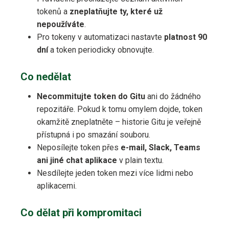
tokenů a
zneplatňujte ty, které už
nepoužíváte
.
Pro tokeny v automatizaci nastavte
platnost 90
dní
a token periodicky obnovujte.
Co nedělat
Necommitujte token do Gitu
ani do žádného
repozitáře. Pokud k tomu omylem dojde, token
okamžitě zneplatněte – historie Gitu je veřejně
přístupná i po smazání souboru.
Neposílejte token přes
e-mail, Slack, Teams
ani jiné chat aplikace
v plain textu.
Nesdílejte jeden token mezi více lidmi nebo
aplikacemi.
Co dělat při kompromitaci