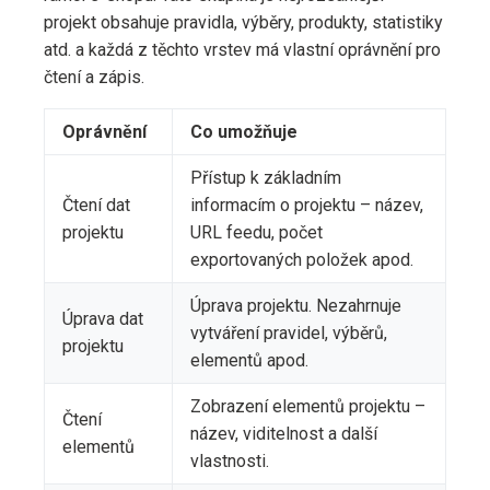
projekt obsahuje pravidla, výběry, produkty, statistiky
atd. a každá z těchto vrstev má vlastní oprávnění pro
čtení a zápis.
Oprávnění
Co umožňuje
Přístup k základním
Čtení dat
informacím o projektu – název,
projektu
URL feedu, počet
exportovaných položek apod.
Úprava projektu. Nezahrnuje
Úprava dat
vytváření pravidel, výběrů,
projektu
elementů apod.
Zobrazení elementů projektu –
Čtení
název, viditelnost a další
elementů
vlastnosti.