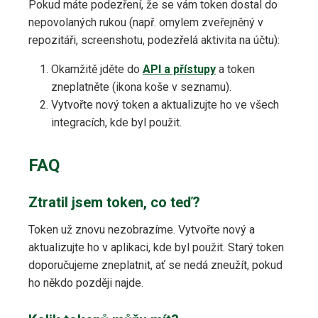
Pokud máte podezření, že se vám token dostal do
nepovolaných rukou (např. omylem zveřejněný v
repozitáři, screenshotu, podezřelá aktivita na účtu):
Okamžitě jděte do
API a přístupy
a token
zneplatněte (ikona koše v seznamu).
Vytvořte nový token a aktualizujte ho ve všech
integracích, kde byl použit.
FAQ
Ztratil jsem token, co teď?
Token už znovu nezobrazíme. Vytvořte nový a
aktualizujte ho v aplikaci, kde byl použit. Starý token
doporučujeme zneplatnit, ať se nedá zneužít, pokud
ho někdo později najde.