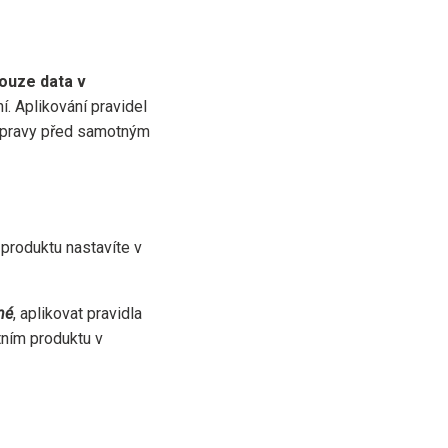
ouze data v
. Aplikování pravidel
 úpravy před samotným
 produktu nastavíte v
né
, aplikovat pravidla
ním produktu v