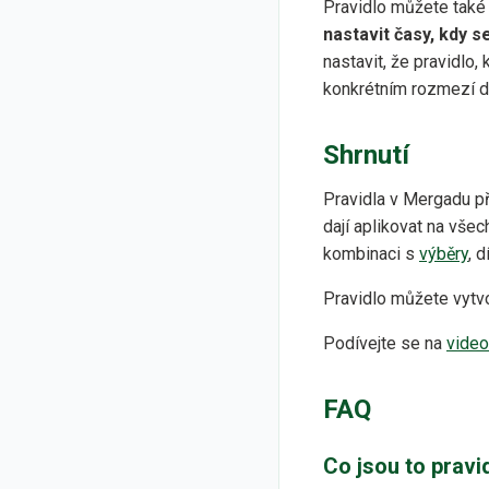
Pravidlo můžete také
nastavit časy, kdy 
nastavit, že pravidlo
konkrétním rozmezí da
Shrnutí
Pravidla v Mergadu př
dají aplikovat na vše
kombinaci s
výběry
, 
Pravidlo můžete vytvo
Podívejte se na
video
FAQ
Co jsou to pravi