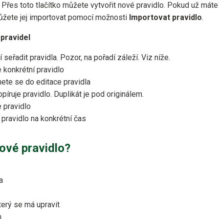
Přes toto tlačítko můžete vytvořit nové pravidlo. Pokud už máte
můžete jej importovat pomocí možnosti
Importovat pravidlo
.
pravidel
 seřadit pravidla. Pozor, na pořadí záleží. Viz níže.
 konkrétní pravidlo
ete se do editace pravidla
opíruje pravidlo. Duplikát je pod originálem.
 pravidlo
 pravidlo na konkrétní čas
nové pravidlo?
a
terý se má upravit
h