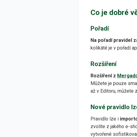
Co je dobré v
Pořadí
Na pořadí pravidel z
kolikáté je v pořadí a
Rozšíření
Rozšíření z
Mergado
Můžete je pouze smaza
až v Editoru, můžete 
Nové pravidlo lz
Pravidlo lze i
importo
zvolíte z jakého e-sh
vytvořené sofistikova