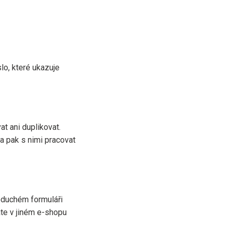
slo, které ukazuje
at ani duplikovat.
a pak s nimi pracovat
oduchém formuláři
áte v jiném e-shopu