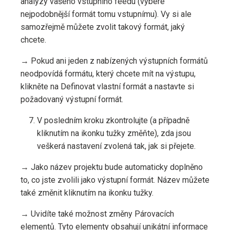
analýzy vašeho vstupního feedu (vybere
nejpodobnější formát tomu vstupnímu). Vy si ale
samozřejmě můžete zvolit takový formát, jaký
chcete.
→ Pokud ani jeden z nabízených výstupních formátů
neodpovídá formátu, který chcete mít na výstupu,
klikněte na Definovat vlastní formát a nastavte si
požadovaný výstupní formát.
V posledním kroku zkontrolujte (a případně
kliknutím na ikonku tužky změňte), zda jsou
veškerá nastavení zvolená tak, jak si přejete.
→ Jako název projektu bude automaticky doplněno
to, co jste zvolili jako výstupní formát. Název můžete
také změnit kliknutím na ikonku tužky.
→ Uvidíte také možnost změny Párovacích
elementů. Tyto elementy obsahují unikátní informace