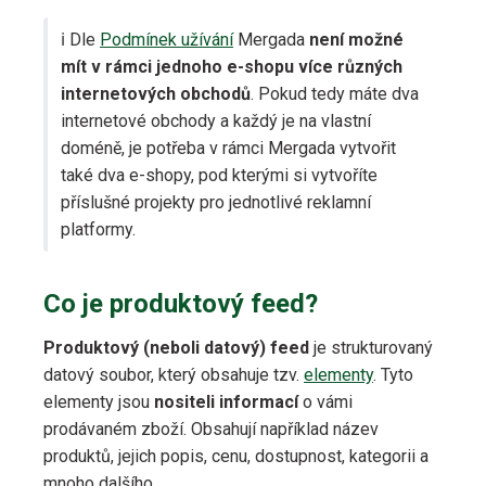
ℹ️ Dle
Podmínek užívání
Mergada
není možné
mít v rámci jednoho e-shopu více různých
internetových obchodů
. Pokud tedy máte dva
internetové obchody a každý je na vlastní
doméně, je potřeba v rámci Mergada vytvořit
také dva e-shopy, pod kterými si vytvoříte
příslušné projekty pro jednotlivé reklamní
platformy.
Co je produktový feed?
Produktový (neboli datový) feed
je strukturovaný
datový soubor, který obsahuje tzv.
elementy
. Tyto
elementy jsou
nositeli informací
o vámi
prodávaném zboží. Obsahují například název
produktů, jejich popis, cenu, dostupnost, kategorii a
mnoho dalšího.