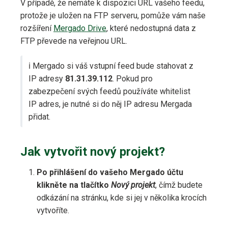
V případě, že nemáte k dispozici URL vašeho feedu,
protože je uložen na FTP serveru, pomůže vám naše
rozšíření
Mergado Drive
, které nedostupná data z
FTP převede na veřejnou URL.
ℹ️ Mergado si váš vstupní feed bude stahovat z
IP adresy
81.31.39.112
. Pokud pro
zabezpečení svých feedů používáte whitelist
IP adres, je nutné si do něj IP adresu Mergada
přidat.
Jak vytvořit nový projekt?
Po přihlášení do vašeho Mergado účtu
klikněte na tlačítko
Nový projekt
, čímž budete
odkázání na stránku, kde si jej v několika krocích
vytvoříte.