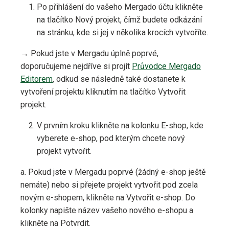
Po přihlášení do vašeho Mergado účtu klikněte
na tlačítko Nový projekt, čímž budete odkázání
na stránku, kde si jej v několika krocích vytvoříte.
→ Pokud jste v Mergadu úplně poprvé,
doporučujeme nejdříve si projít
Průvodce Mergado
Editorem
, odkud se následně také dostanete k
vytvoření projektu kliknutím na tlačítko Vytvořit
projekt.
V prvním kroku klikněte na kolonku E-shop, kde
vyberete e-shop, pod kterým chcete nový
projekt vytvořit.
a. Pokud jste v Mergadu poprvé (žádný e-shop ještě
nemáte) nebo si přejete projekt vytvořit pod zcela
novým e-shopem, klikněte na Vytvořit e-shop. Do
kolonky napište název vašeho nového e-shopu a
klikněte na Potvrdit.