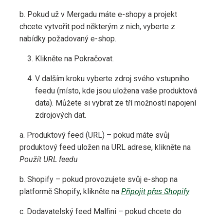
b. Pokud už v Mergadu máte e-shopy a projekt
chcete vytvořit pod některým z nich, vyberte z
nabídky požadovaný e-shop.
Klikněte na Pokračovat.
V dalším kroku vyberte zdroj svého vstupního
feedu (místo, kde jsou uložena vaše produktová
data). Můžete si vybrat ze tří možností napojení
zdrojových dat.
a. Produktový feed (URL) – pokud máte svůj
produktový feed uložen na URL adrese, klikněte na
Použít URL feedu
b. Shopify – pokud provozujete svůj e-shop na
platformě Shopify, klikněte na
Připojit přes Shopify
c. Dodavatelský feed Malfini – pokud chcete do