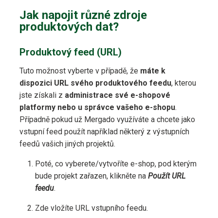
Jak napojit různé zdroje
produktových dat?
Produktový feed (URL)
Tuto možnost vyberte v případě, že
máte k
dispozici URL svého produktového feedu
, kterou
jste získali z
administrace své e-shopové
platformy nebo u správce vašeho e-shopu
.
Případně pokud už Mergado využíváte a chcete jako
vstupní feed použít například některý z výstupních
feedů vašich jiných projektů.
Poté, co vyberete/vytvoříte e-shop, pod kterým
bude projekt zařazen, klikněte na
Použít URL
feedu
.
Zde vložíte URL vstupního feedu.