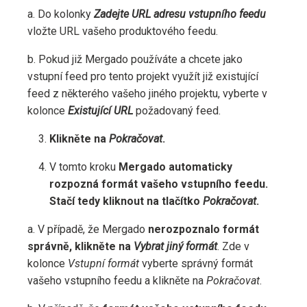
a. Do kolonky
Zadejte URL adresu vstupního feedu
vložte URL vašeho produktového feedu.
b. Pokud již Mergado používáte a chcete jako
vstupní feed pro tento projekt využít již existující
feed z některého vašeho jiného projektu, vyberte v
kolonce
Existující URL
požadovaný feed.
Klikněte na
Pokračovat
.
V tomto kroku
Mergado automaticky
rozpozná formát vašeho vstupního feedu.
Stačí tedy kliknout na tlačítko
Pokračovat
.
a. V případě, že Mergado
nerozpoznalo formát
správně, klikněte na
Vybrat jiný formát
. Zde v
kolonce
Vstupní formát
vyberte správný formát
vašeho vstupního feedu a klikněte na
Pokračovat
.