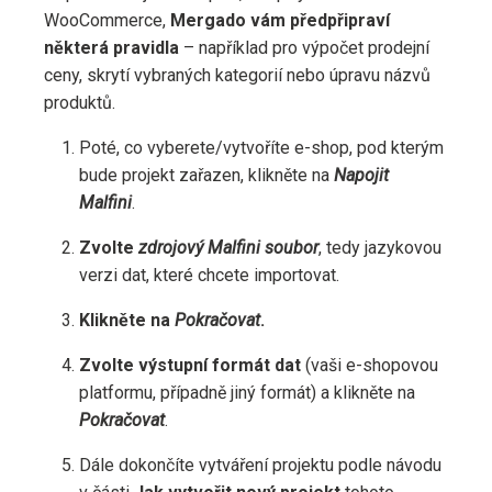
WooCommerce,
Mergado vám předpřipraví
některá pravidla
– například pro výpočet prodejní
ceny, skrytí vybraných kategorií nebo úpravu názvů
produktů.
Poté, co vyberete/vytvoříte e-shop, pod kterým
bude projekt zařazen, klikněte na
Napojit
Malfini
.
Zvolte
zdrojový Malfini soubor
, tedy jazykovou
verzi dat, které chcete importovat.
Klikněte na
Pokračovat
.
Zvolte výstupní formát dat
(vaši e-shopovou
platformu, případně jiný formát) a klikněte na
Pokračovat
.
Dále dokončíte vytváření projektu podle návodu