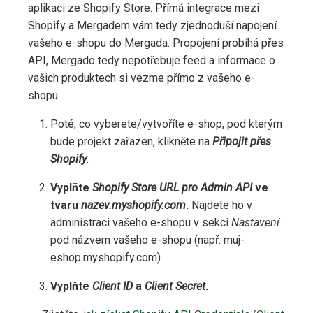
aplikaci ze Shopify Store. Přímá integrace mezi
Shopify a Mergadem vám tedy zjednoduší napojení
vašeho e-shopu do Mergada. Propojení probíhá přes
API, Mergado tedy nepotřebuje feed a informace o
vašich produktech si vezme přímo z vašeho e-
shopu.
Poté, co vyberete/vytvoříte e-shop, pod kterým
bude projekt zařazen, klikněte na
Připojit přes
Shopify
.
Vyplňte
Shopify Store URL pro Admin API
ve
tvaru
nazev.myshopify.com
.
Najdete ho v
administraci vašeho e-shopu v sekci
Nastavení
pod názvem vašeho e-shopu (např. muj-
eshop.myshopify.com).
Vyplňte
Client ID
a
Client Secret
.