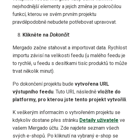
nejvhodnější elementy a jejich změna je pokročilou
funkcí, kterou ve svém prvním projektu
pravděpodobně nebudete potřebovat upravovat.
Klikněte na
Dokončit
.
Mergado začne stahovat a importovat data. Rychlost
importu závisí na velikosti feedu (u malého feedu je
to rychlé, u feedu s desítkami tisíc produktů to může
trvat několik minut).
Po dokončení projektu bude
vytvořena URL
výstupního feedu
. Tuto URL následně
vložíte do
platformy, pro kterou jste tento projekt vytvořili
.
K veškerým informacím o vytvořeném projektu se
kdykoliv dostane přes stránku
Detaily uživatele
ve
vašem Mergado účtu. Zde najdete seznam všech
svých e-shopů. Po kliknutí na vybraný e-shop se