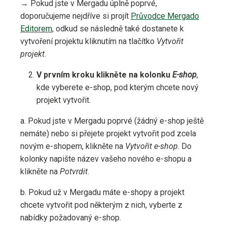
→ Pokud jste v Mergadu úplně poprvé,
doporučujeme nejdříve si projít
Průvodce Mergado
Editorem
, odkud se následně také dostanete k
vytvoření projektu kliknutím na tlačítko
Vytvořit
projekt
.
V prvním kroku klikněte na kolonku
E-shop
,
kde vyberete e-shop, pod kterým chcete nový
projekt vytvořit.
a. Pokud jste v Mergadu poprvé (žádný e-shop ještě
nemáte) nebo si přejete projekt vytvořit pod zcela
novým e-shopem, klikněte na
Vytvořit e-shop
. Do
kolonky napište název vašeho nového e-shopu a
klikněte na
Potvrdit
.
b. Pokud už v Mergadu máte e-shopy a projekt
chcete vytvořit pod některým z nich, vyberte z
nabídky požadovaný e-shop.