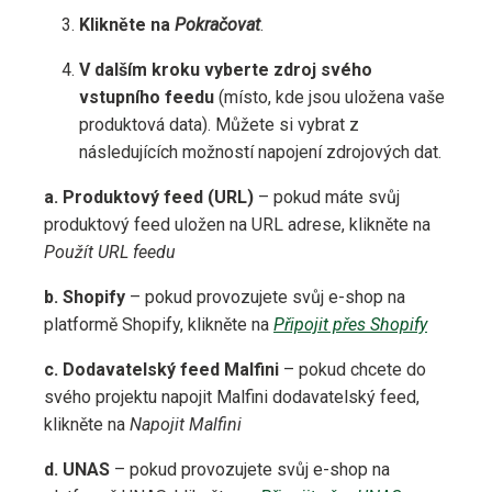
Klikněte na
Pokračovat
.
V dalším kroku vyberte zdroj svého
vstupního feedu
(místo, kde jsou uložena vaše
produktová data). Můžete si vybrat z
následujících možností napojení zdrojových dat.
a. Produktový feed (URL)
– pokud máte svůj
produktový feed uložen na URL adrese, klikněte na
Použít URL feedu
b. Shopify
– pokud provozujete svůj e-shop na
platformě Shopify, klikněte na
Připojit přes Shopify
c. Dodavatelský feed Malfini
– pokud chcete do
svého projektu napojit Malfini dodavatelský feed,
klikněte na
Napojit Malfini
d. UNAS
– pokud provozujete svůj e-shop na