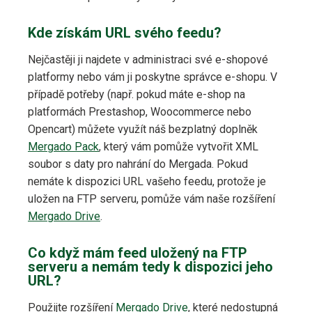
Kde získám URL svého feedu?
Nejčastěji ji najdete v administraci své e-shopové
platformy nebo vám ji poskytne správce e-shopu. V
případě potřeby (např. pokud máte e-shop na
platformách Prestashop, Woocommerce nebo
Opencart) můžete využít náš bezplatný doplněk
Mergado Pack
, který vám pomůže vytvořit XML
soubor s daty pro nahrání do Mergada. Pokud
nemáte k dispozici URL vašeho feedu, protože je
uložen na FTP serveru, pomůže vám naše rozšíření
Mergado Drive
.
Co když mám feed uložený na FTP
serveru a nemám tedy k dispozici jeho
URL?
Použijte rozšíření
Mergado Drive
, které nedostupná