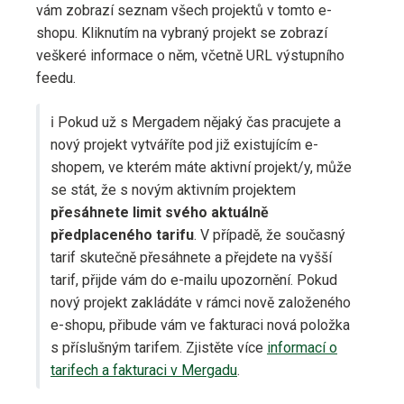
vám zobrazí seznam všech projektů v tomto e-
shopu. Kliknutím na vybraný projekt se zobrazí
veškeré informace o něm, včetně URL výstupního
feedu.
ℹ️ Pokud už s Mergadem nějaký čas pracujete a
nový projekt vytváříte pod již existujícím e-
shopem, ve kterém máte aktivní projekt/y, může
se stát, že s novým aktivním projektem
přesáhnete limit svého aktuálně
předplaceného tarifu
. V případě, že současný
tarif skutečně přesáhnete a přejdete na vyšší
tarif, přijde vám do e-mailu upozornění. Pokud
nový projekt zakládáte v rámci nově založeného
e-shopu, přibude vám ve fakturaci nová položka
s příslušným tarifem. Zjistěte více
informací o
tarifech a fakturaci v Mergadu
.