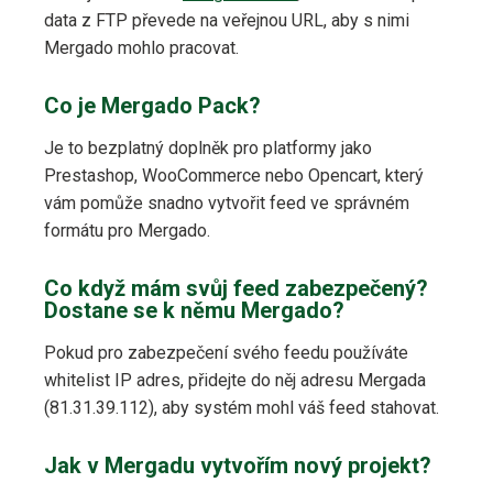
data z FTP převede na veřejnou URL, aby s nimi
Mergado mohlo pracovat.
Co je Mergado Pack?
Je to bezplatný doplněk pro platformy jako
Prestashop, WooCommerce nebo Opencart, který
vám pomůže snadno vytvořit feed ve správném
formátu pro Mergado.
Co když mám svůj feed zabezpečený?
Dostane se k němu Mergado?
Pokud pro zabezpečení svého feedu používáte
whitelist IP adres, přidejte do něj adresu Mergada
(81.31.39.112), aby systém mohl váš feed stahovat.
Jak v Mergadu vytvořím nový projekt?