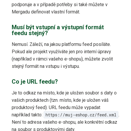
podporuje a v případě potřeby si také můžete v
Mergadu definovat vlastní formát.
Musí být vstupní a výstupní formát
feedu stejný?
Nemusí. Záleží, na jakou platformu feed posíláte.
Pokud ale projekt využíváte jen pro interní úpravy
(například v rámci vašeho e-shopu), můžete zvolit
stejný formát na vstupu i výstupu.
Co je URL feedu?
Je to odkaz na místo, kde je uložen soubor s daty o
vašich produktech (tzn. místo, kde je uložen váš
produktový feed). URL feedu může vypadat
například takto:
https://muj-eshop.cz/feed.xml
.
Není to adresa vašeho e-shopu, ale konkrétní odkaz
na soubor s produktovými daty.