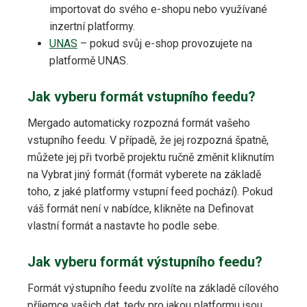
importovat do svého e-shopu nebo využívané
inzertní platformy.
UNAS
– pokud svůj e-shop provozujete na
platformě UNAS.
Jak vyberu formát vstupního feedu?
Mergado automaticky rozpozná formát vašeho
vstupního feedu. V případě, že jej rozpozná špatně,
můžete jej při tvorbě projektu ručně změnit kliknutím
na Vybrat jiný formát (formát vyberete na základě
toho, z jaké platformy vstupní feed pochází). Pokud
váš formát není v nabídce, klikněte na Definovat
vlastní formát a nastavte ho podle sebe.
Jak vyberu formát výstupního feedu?
Formát výstupního feedu zvolíte na základě cílového
příjemce vašich dat, tedy pro jakou platformu jsou