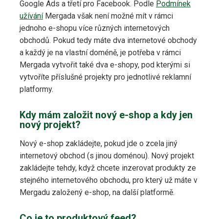
Google Ads a třetí pro Facebook. Podle
Podmínek
užívání
Mergada však není možné mít v rámci
jednoho e-shopu více různých internetových
obchodů. Pokud tedy máte dva internetové obchody
a každý je na vlastní doméně, je potřeba v rámci
Mergada vytvořit také dva e-shopy, pod kterými si
vytvoříte příslušné projekty pro jednotlivé reklamní
platformy.
Kdy mám založit nový e-shop a kdy jen
nový projekt?
Nový e-shop zakládejte, pokud jde o zcela jiný
internetový obchod (s jinou doménou). Nový projekt
zakládejte tehdy, když chcete inzerovat produkty ze
stejného internetového obchodu, pro který už máte v
Mergadu založený e-shop, na další platformě.
Co je to produktový feed?