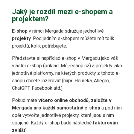
Jaký je rozdíl mezi e-shopem a
projektem?
E-shop
v rámci Mergada sdružuje jednotlivé
projekty
. Pod jedním e-shopem můžete mít tolik
projektů, kolik potřebujete.
Představte si například e-shop v Mergadu jako váš
vlastní e-shop (příklad: Můj-eshop.cz) a projekty jako
jednotlivé platformy, na kterých produkty z tohoto e-
shopu chcete inzerovat (např. Heureka, Allegro,
ChatGPT, Facebook atd.)
Pokud máte
vícero online obchodů, založte v
Mergadu pro každý samostatný e-shop
a pod ním
opět vytvořte jednotlivé projekty, které jsou s ním
spojené. Každý e-shop bude následně
fakturován
zvlášť
.