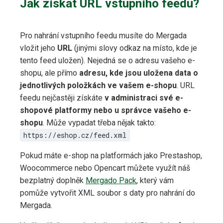
Jak získat URL vstupního feedu?
Pro nahrání vstupního feedu musíte do Mergada
vložit jeho
URL
(jinými slovy odkaz na místo, kde je
tento feed uložen). Nejedná se o adresu vašeho e-
shopu, ale přímo
adresu, kde jsou uložena data o
jednotlivých položkách ve vašem e-shopu
. URL
feedu nejčastěji získáte
v administraci své e-
shopové platformy nebo u správce vašeho e-
shopu
. Může vypadat třeba nějak takto:
https://eshop.cz/feed.xml
Pokud máte e-shop na platformách jako Prestashop,
Woocommerce nebo Opencart můžete využít náš
bezplatný doplněk
Mergado Pack
, který vám
pomůže vytvořit XML soubor s daty pro nahrání do
Mergada.