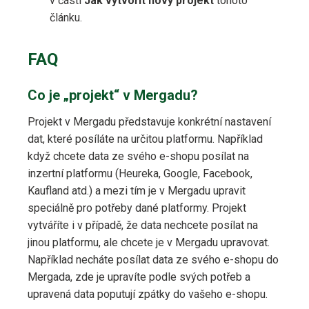
v části
Jak vytvořit nový projekt
tohoto
článku.
FAQ
Co je „projekt“ v Mergadu?
Projekt v Mergadu představuje konkrétní nastavení
dat, které posíláte na určitou platformu. Například
když chcete data ze svého e-shopu posílat na
inzertní platformu (Heureka, Google, Facebook,
Kaufland atd.) a mezi tím je v Mergadu upravit
speciálně pro potřeby dané platformy. Projekt
vytváříte i v případě, že data nechcete posílat na
jinou platformu, ale chcete je v Mergadu upravovat.
Například necháte posílat data ze svého e-shopu do
Mergada, zde je upravíte podle svých potřeb a
upravená data poputují zpátky do vašeho e-shopu.