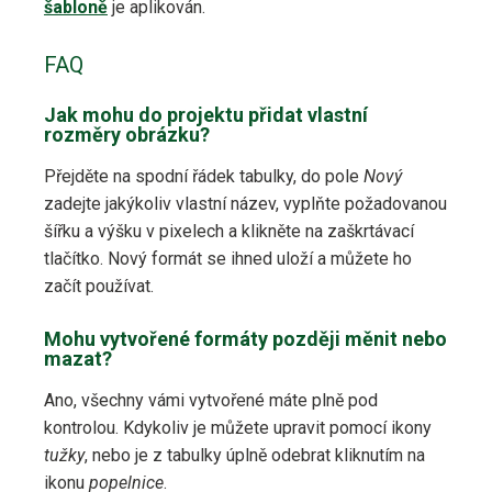
šabloně
je aplikován.
FAQ
Jak mohu do projektu přidat vlastní
rozměry obrázku?
Přejděte na spodní řádek tabulky, do pole
Nový
zadejte jakýkoliv vlastní název, vyplňte požadovanou
šířku a výšku v pixelech a klikněte na zaškrtávací
tlačítko. Nový formát se ihned uloží a můžete ho
začít používat.
Mohu vytvořené formáty později měnit nebo
mazat?
Ano, všechny vámi vytvořené máte plně pod
kontrolou. Kdykoliv je můžete upravit pomocí ikony
tužky
, nebo je z tabulky úplně odebrat kliknutím na
ikonu
popelnice
.