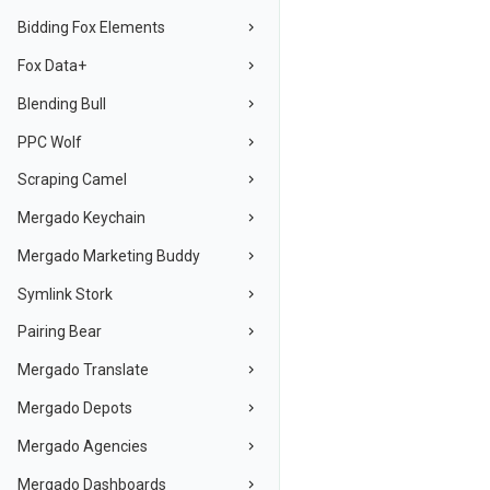
Bidding Fox Elements
Fox Data+
Blending Bull
PPC Wolf
Scraping Camel
Mergado Keychain
Mergado Marketing Buddy
Symlink Stork
Pairing Bear
Mergado Translate
Mergado Depots
Mergado Agencies
Mergado Dashboards