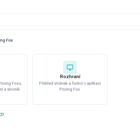
ing Fox
Rozhraní
ricing Foxu,
Přehled stránek a funkcí v aplikaci
ní a slovník
Pricing Fox.
CP