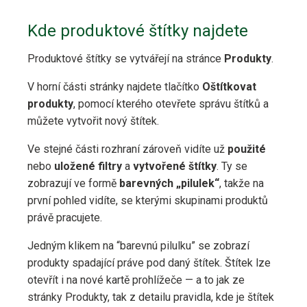
Kde produktové štítky najdete
Produktové štítky se vytvářejí na stránce
Produkty
.
V horní části stránky najdete tlačítko
Oštítkovat
produkty
, pomocí kterého otevřete správu štítků a
můžete vytvořit nový štítek.
Ve stejné části rozhraní zároveň vidíte už
použité
nebo
uložené
filtry
a
vytvořené
štítky
. Ty se
zobrazují ve formě
barevných „pilulek“
, takže na
první pohled vidíte, se kterými skupinami produktů
právě pracujete.
Jedným klikem na “barevnú pilulku” se zobrazí
produkty spadající práve pod daný štítek. Štítek lze
otevřít i na nové kartě prohlížeče — a to jak ze
stránky Produkty, tak z detailu pravidla, kde je štítek