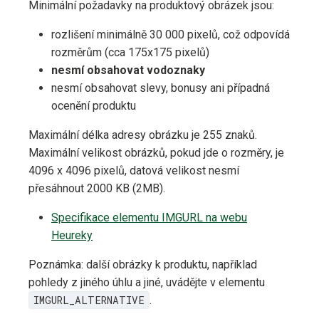
Minimální požadavky na produktový obrázek jsou:
rozlišení minimálně 30 000 pixelů, což odpovídá
rozměrům (cca 175x175 pixelů)
nesmí obsahovat vodoznaky
nesmí obsahovat slevy, bonusy ani případná
ocenění produktu
Maximální délka adresy obrázku je 255 znaků.
Maximální velikost obrázků, pokud jde o rozměry, je
4096 x 4096 pixelů, datová velikost nesmí
přesáhnout 2000 KB (2MB).
Specifikace elementu IMGURL na webu
Heureky
Poznámka: další obrázky k produktu, například
pohledy z jiného úhlu a jiné, uvádějte v elementu
IMGURL_ALTERNATIVE
.