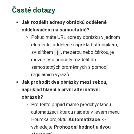
Časté dotazy
Jak rozdělit adresy obrázků oddělené
oddělovačem na samostatné?
Pokud máte URL adresy obrázků v jednom
elementu, oddělené například středníkem,
svislítkem
|
, mezerou nebo čárkou, je
možné tyto hodnoty rozdělit do
samostatných proměnných s pomocí
regulárních výrazů.
Jak prohodit dva obrázky mezi sebou,
například hlavní a první alternativní
obrázek?
Pro tento případ máme předchystanou
automatizaci, kterou najdete v levém menu
Heureka projektu:
Automatizace
->
vyhledejte
Prohození hodnot u dvou