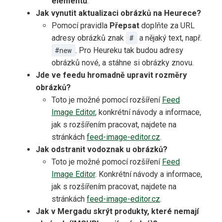
elementů
.
Jak vynutit aktualizaci obrázků na Heurece?
Pomocí pravidla
Přepsat
doplňte za URL
adresy obrázků znak
#
a nějaký text, např.
#new
. Pro Heureku tak budou adresy
obrázků nové, a stáhne si obrázky znovu.
Jde ve feedu hromadně upravit rozměry
obrázků?
Toto je možné pomocí rozšíření
Feed
Image Editor
, konkrétní návody a informace,
jak s rozšířením pracovat, najdete na
stránkách
feed-image-editor.cz
.
Jak odstranit vodoznak u obrázků?
Toto je možné pomocí rozšíření
Feed
Image Editor
. Konkrétní návody a informace,
jak s rozšířením pracovat, najdete na
stránkách
feed-image-editor.cz
.
Jak v Mergadu skrýt produkty, které nemají