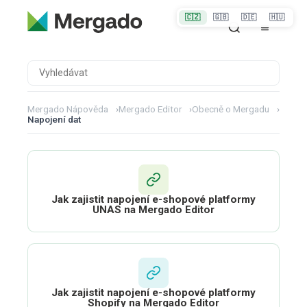
🇨🇿
🇬🇧
🇩🇪
🇭🇺
Mergado Nápověda
›
Mergado Editor
›
Obecně o Mergadu
›
Napojení dat
Jak zajistit napojení e-shopové platformy
UNAS na Mergado Editor
Jak zajistit napojení e-shopové platformy
Shopify na Mergado Editor