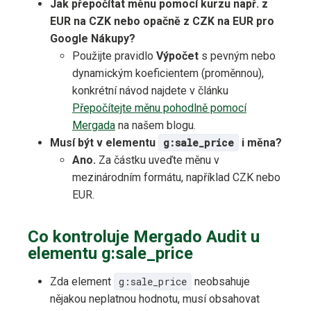
Jak přepočítat měnu pomocí kurzu např. z
EUR na CZK nebo opačně z CZK na EUR pro
Google Nákupy?
Použijte pravidlo
Výpočet
s pevným nebo
dynamickým koeficientem (proměnnou),
konkrétní návod najdete v článku
Přepočítejte měnu pohodlně pomocí
Mergada
na našem blogu.
Musí být v elementu
g:sale_price
i měna?
Ano.
Za částku uveďte měnu v
mezinárodním formátu, například CZK nebo
EUR.
Co kontroluje Mergado Audit u
elementu g:sale_price
Zda element
g:sale_price
neobsahuje
nějakou neplatnou hodnotu, musí obsahovat