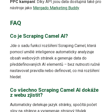
PPC kampaní
. Díky API jsou data dostupná také pro
nástroje jako
Mergado Marketing Buddy
.
FAQ
Co je Scraping Camel AI?
Jde o sadu funkcí rozšíření Scraping Camel, která
pomocí umělé inteligence automaticky analyzuje
obsah webových stránek a generuje data do
předdefinovaných AI elementů – bez nutnosti ručně
nastavovat pravidla nebo definovat, co má rozšíření
hledat.
Co všechno Scraping Camel AI dokáže
z webu zjistit?
Automaticky detekuje jazyk stránky, spočítá počet
slov na stránce a vygeneruje strojový titulek