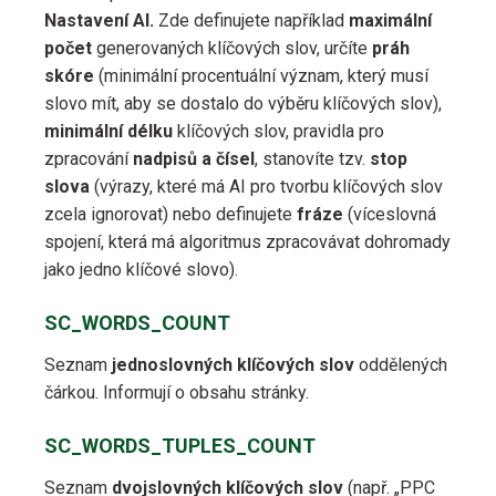
Nastavení AI.
Zde definujete například
maximální
počet
generovaných klíčových slov, určíte
práh
skóre
(minimální procentuální význam, který musí
slovo mít, aby se dostalo do výběru klíčových slov),
minimální délku
klíčových slov, pravidla pro
zpracování
nadpisů a čísel
, stanovíte tzv.
stop
slova
(výrazy, které má AI pro tvorbu klíčových slov
zcela ignorovat) nebo definujete
fráze
(víceslovná
spojení, která má algoritmus zpracovávat dohromady
jako jedno klíčové slovo).
SC_WORDS_COUNT
Seznam
jednoslovných klíčových slov
oddělených
čárkou. Informují o obsahu stránky.
SC_WORDS_TUPLES_COUNT
Seznam
dvojslovných klíčových slov
(např. „PPC