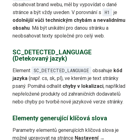
obsahovat brand webu, měl by vypovídat o dané
stránce a být vždy uveden. V porovnání s
H1
je
odolnější vůči technickým chybám a nevalidnímu
obsahu
. Má být unikátní pro danou stránku a
neobsahovat texty společné pro celý web.
SC_DETECTED_LANGUAGE
(Detekovaný jazyk)
Element
SC_DETECTED_LANGUAGE
obsahuje
kód
jazyka
(např. cs, sk, pl), ve kterém je text stránky
psaný. Pomáhá odhalit
chyby v lokalizaci
, například
nepřeložené produkty od zahraničních dodavatelů
nebo chyby po tvorbě nové jazykové verze stránky.
Elementy generující klíčová slova
Parametry elementů generujících klíčová slova je
možné upravovat na stránce
Nastavení
→