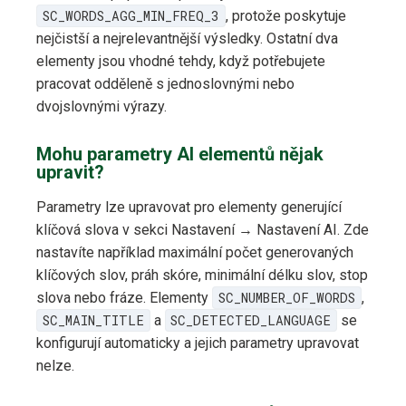
SC_WORDS_AGG_MIN_FREQ_3
, protože poskytuje
nejčistší a nejrelevantnější výsledky. Ostatní dva
elementy jsou vhodné tehdy, když potřebujete
pracovat odděleně s jednoslovnými nebo
dvojslovnými výrazy.
Mohu parametry AI elementů nějak
upravit?
Parametry lze upravovat pro elementy generující
klíčová slova v sekci Nastavení → Nastavení AI. Zde
nastavíte například maximální počet generovaných
klíčových slov, práh skóre, minimální délku slov, stop
slova nebo fráze. Elementy
SC_NUMBER_OF_WORDS
,
SC_MAIN_TITLE
a
SC_DETECTED_LANGUAGE
se
konfigurují automaticky a jejich parametry upravovat
nelze.