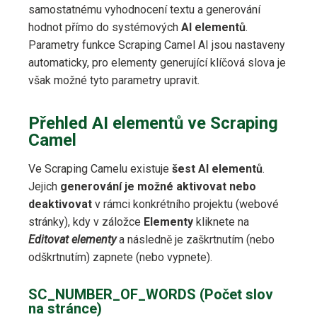
samostatnému vyhodnocení textu a generování
hodnot přímo do systémových
AI elementů
.
Parametry funkce Scraping Camel AI jsou nastaveny
automaticky, pro elementy generující klíčová slova je
však možné tyto parametry upravit.
Přehled AI elementů ve Scraping
Camel
Ve Scraping Camelu existuje
šest AI elementů
.
Jejich
generování je možné aktivovat nebo
deaktivovat
v rámci konkrétního projektu (webové
stránky), kdy v záložce
Elementy
kliknete na
Editovat elementy
a následně je zaškrtnutím (nebo
odškrtnutím) zapnete (nebo vypnete).
SC_NUMBER_OF_WORDS (Počet slov
na stránce)