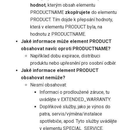
hodnot
, kterým obsah elementu
PRODUCTNAME
zkopírujete
do elementu
PRODUCT. Tím dojde k přepsání hodnoty,
která v elementu PRODUCT byla, na
hodnotu z PRODUCTNAME.
Jaké informace může element PRODUCT
obsahovat navíc oproti PRODUCTNAME?
Například dobu expirace, distribuci
produktu nebo upřesnění pro osobní odběr.
Jaké informace element PRODUCT
obsahovat nemůže?
Nesmí obsahovat:
Informaci o prodloužené záruce, tu
uvádějte v EXTENDED_WARRANTY.
Doplňkové služby, jako je výnos do
patra, servis/výměna/instalace
spotřebiče, apod. Tyto služby uvádějte
v elementu SPECIAL_SERVICE.