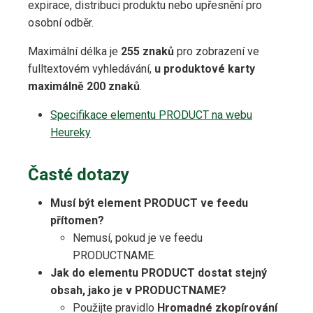
expirace, distribuci produktu nebo upřesnění pro
osobní odběr.
Maximální délka je
255 znaků
pro zobrazení ve
fulltextovém vyhledávání,
u produktové karty
maximálně 200 znaků
.
Specifikace elementu PRODUCT na webu
Heureky
Časté dotazy
Musí být element PRODUCT ve feedu
přítomen?
Nemusí, pokud je ve feedu
PRODUCTNAME.
Jak do elementu PRODUCT dostat stejný
obsah, jako je v PRODUCTNAME?
Použijte pravidlo
Hromadné zkopírování