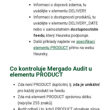
Informaci o dopravě zdarma, tu
uvádějte v elementu DELIVERY.
Informaci o dostupnosti produktů, tu
uvádějte v elementu DELIVERY_DATE
nebo v samostatném
dostupnostním
feedu
, který Heureka podporuje.
Další příklady najdete ve
specifikaci
elementu PRODUCT
přímo na webu
Heureky.
Co kontroluje Mergado Audit u
elementu PRODUCT
Zda není PRODUCT duplicitní, tj.
zda je unikátní
pro každý produkt ve feedu.
Zda má element PRODUCT správnou délku
(nejvýše 255 znaků).
Audit odhalí i to, když PRODUCT obsahuje slova