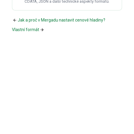
CDATA, JSON a další technické aspekty formátů.
Jak a proč v Mergadu nastavit cenové hladiny?
Vlastní formát