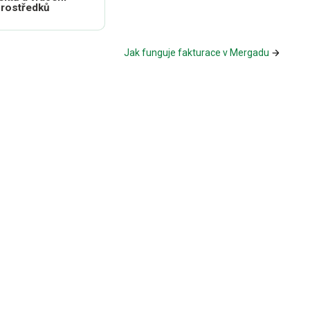
rostředků
Jak funguje fakturace v Mergadu