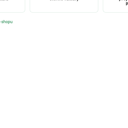
p
e-shopu