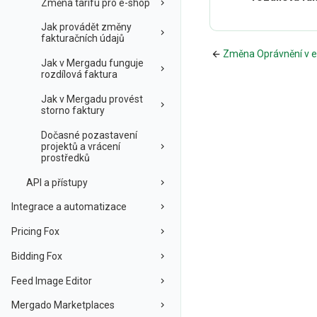
Změna tarifu pro e-shop
Jak provádět změny
fakturačních údajů
Změna Oprávnění v 
Jak v Mergadu funguje
rozdílová faktura
Jak v Mergadu provést
storno faktury
Dočasné pozastavení
projektů a vrácení
prostředků
API a přístupy
Integrace a automatizace
Pricing Fox
Bidding Fox
Feed Image Editor
Mergado Marketplaces